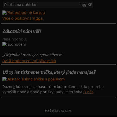
Platba na dobírku
149 Kč
Více o poštovném zde
Zákazníci nám věří
raist hodnotí:
„Originální motivy a spolehlivost.“
Další hodnocení od zákazníků
Už 19 let tiskneme trička, který jinde nenajdeš
Poznej, kdo stojí za bastardím kolotočem a kdo pro tebe
vymýšlí nové a nové potisky. Tady je stránka
O nás
.
(c) Bastard.cz s.r.o.