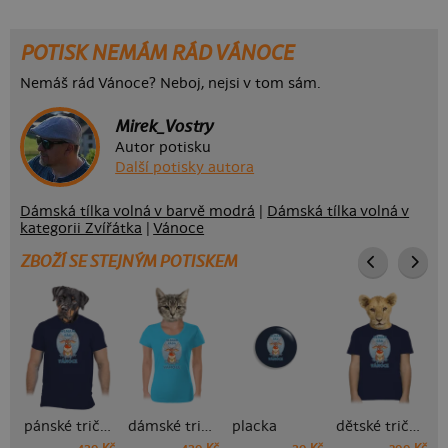
POTISK NEMÁM RÁD VÁNOCE
Nemáš rád Vánoce? Neboj, nejsi v tom sám.
Mirek_Vostry
Autor potisku
Další potisky autora
Dámská tílka volná v barvě modrá
|
Dámská tílka volná v
kategorii Zvířátka
|
Vánoce
ZBOŽÍ SE STEJNÝM POTISKEM
pánské tričko
dámské tričko
placka
dětské tričko