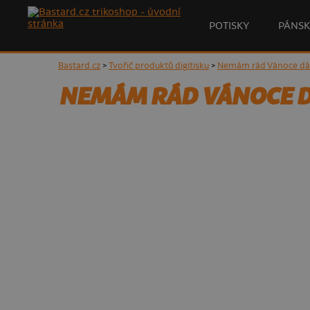
POTISKY
PÁNSK
Bastard.cz
>
Tvořič produktů digitisku
>
Nemám rád Vánoce dám
NEMÁM RÁD VÁNOCE 