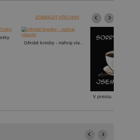
ZOBRAZIT VŠECHNY
fotky
Dětské kresby - nahraj vlastní
V pressu