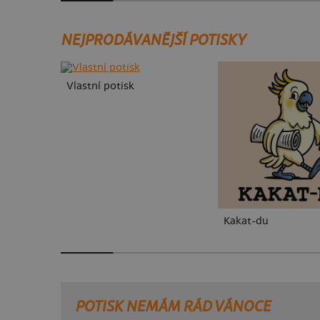
NEJPRODÁVANĚJŠÍ POTISKY
Vlastní potisk
Kakat-du
POTISK NEMÁM RÁD VÁNOCE