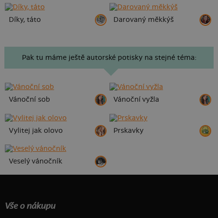
Díky, táto
Darovaný měkkýš
Pak tu máme ještě autorské potisky na stejné téma:
Vánoční sob
Vánoční vyžla
Vylitej jak olovo
Prskavky
Veselý vánočník
Vše o nákupu