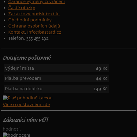
Garance výměny či vrácení
Časté otázky
Zakázkový potisk textilu
Obchodní podmínky
Ochrana osobních údajů
Kontakt
:
info@bastard.cz
Telefon: 355 455 192
Dotujeme poštovné
Výdejní místa
49 Kč
Platba převodem
44 Kč
Platba na dobírku
149 Kč
Více o poštovném zde
Zákazníci nám věří
hodnotí: