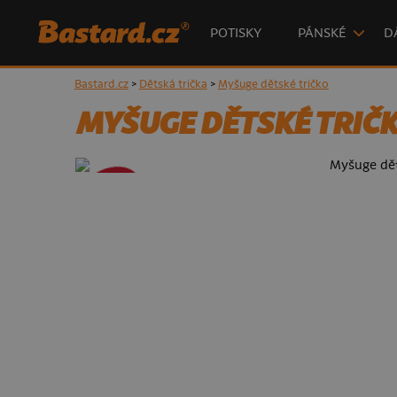
POTISKY
PÁNSKÉ
D
Bastard.cz
>
Dětská trička
>
Myšuge dětské tričko
MYŠUGE DĚTSKÉ TRIČ
- 70%