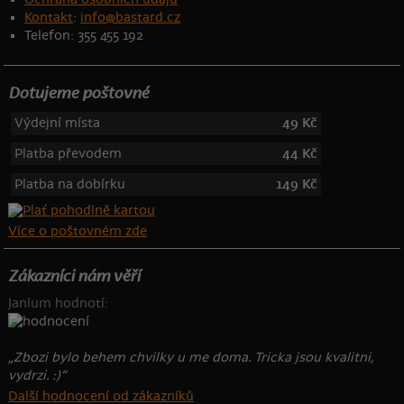
Kontakt
:
info@bastard.cz
Telefon: 355 455 192
Dotujeme poštovné
Výdejní místa
49 Kč
Platba převodem
44 Kč
Platba na dobírku
149 Kč
Více o poštovném zde
Zákazníci nám věří
Janlum hodnotí:
„Zbozi bylo behem chvilky u me doma. Tricka jsou kvalitni,
vydrzi. :)“
Další hodnocení od zákazníků