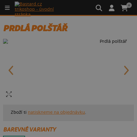
0
PRDLÁ POLŠTÁŘ
Zboží ti
natiskneme na objednávku
.
BAREVNÉ VARIANTY