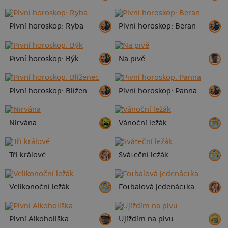
Pivní horoskop: Ryba
Pivní horoskop: Beran
Pivní horoskop: Býk
Na pivě
Pivní horoskop: Blíženec
Pivní horoskop: Panna
Nirvána
Vánoční ležák
Tři králové
Sváteční ležák
Velikonoční ležák
Fotbalová jedenáctka
Pivní Alkoholiška
Ujíždím na pivu