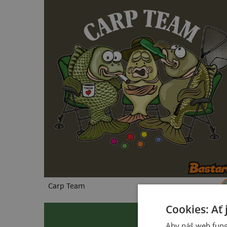
Carp Team
Cookies: Ať 
Aby náš web fung