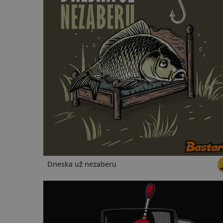
Dneska už nezaberu