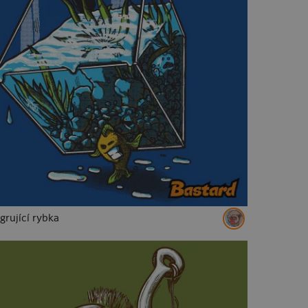
grující rybka