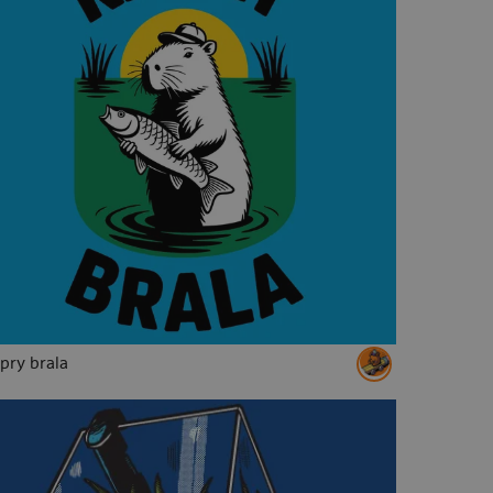
pry brala