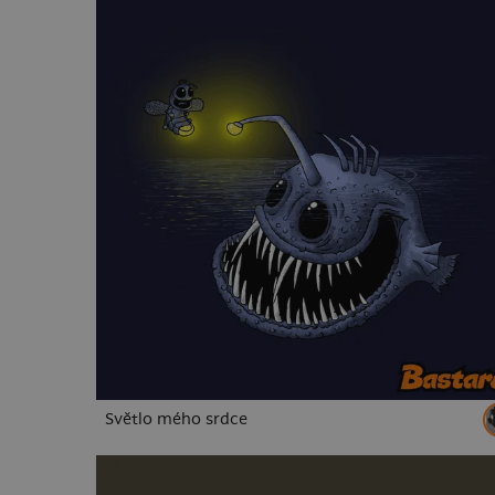
Světlo mého srdce