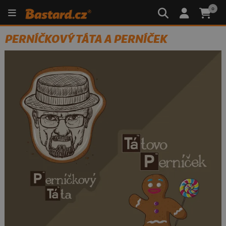
0
PERNÍČKOVÝ TÁTA A PERNÍČEK