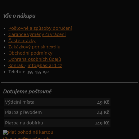
Vše o nákupu
Poštovné a způsoby doručení
Garance výměny či vrácení
Časté otázky
Zakázkový potisk textilu
Obchodní podmínky
Ochrana osobních údajů
Kontakt
:
info@bastard.cz
Telefon: 355 455 192
Dotujeme poštovné
Výdejní místa
49 Kč
Platba převodem
44 Kč
Platba na dobírku
149 Kč