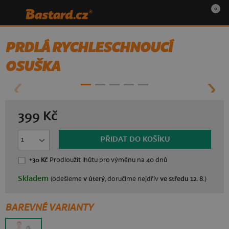
0
PRDLÁ RYCHLESCHNOUCÍ
OSUŠKA
399 Kč
PŘIDAT DO KOŠÍKU
+30 Kč
Prodloužit lhůtu
pro výměnu na 40 dnů
Skladem
(odešleme
v úterý
, doručíme nejdřív
ve středu 12. 8.
)
BAREVNÉ VARIANTY