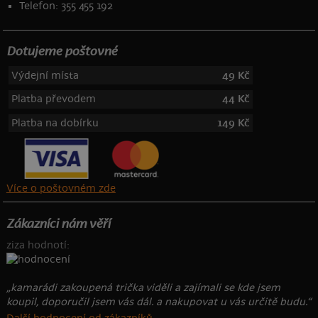
Telefon: 355 455 192
Dotujeme poštovné
Výdejní místa
49 Kč
Platba převodem
44 Kč
Platba na dobírku
149 Kč
Více o poštovném zde
Zákazníci nám věří
ziza hodnotí:
„kamarádi zakoupená trička viděli a zajímali se kde jsem
koupil, doporučil jsem vás dál. a nakupovat u vás určitě budu.“