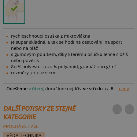
rychleschnoucí osuška z mikrovlákna
je super skladná, a tak se hodí na cestování, na sport
nebo na pláž
s gumovým poutkem, díky kterému osušku lehce složíš
nebo pověsíš
80 % polyester a 20 % polyamid, gramáž 200 g/m²
rozměry 70 x 140 cm
Odešleme
v úterý,
doručíme nejdřív
ve středu 12. 8.
ceny
DALŠÍ POTISKY ZE STEJNÉ
KATEGORIE
PROCHÁZET VŠE:
VĚDA TECHNIKA