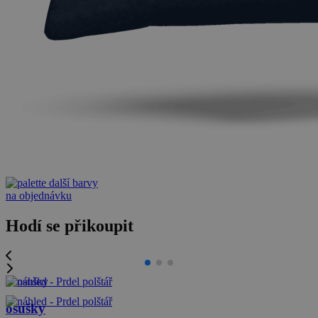
další barvy
na objednávku
Hodí se přikoupit
osušky