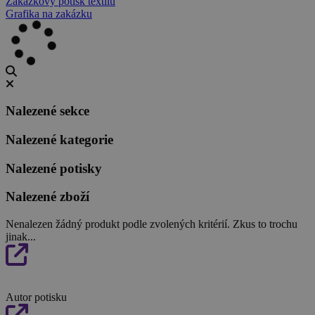
Zakázkový potisk textilu
Grafika na zakázku
Nalezené sekce
Nalezené kategorie
Nalezené potisky
Nalezené zboží
Nenalezen žádný produkt podle zvolených kritérií. Zkus to trochu
jinak...
Autor potisku