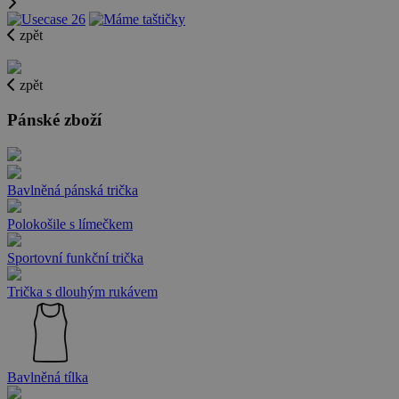
zpět
zpět
Pánské zboží
Bavlněná pánská trička
Polokošile s límečkem
Sportovní funkční trička
Trička s dlouhým rukávem
Bavlněná tílka