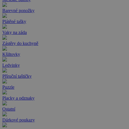
Barevné ponožky
Plátěné tašky
Vaky na záda
Zástěry do kuchyně
Kšiltovky
Ledvinky
Příruční taštičky
Puzzle
Placky a odznaky
Ostatní
Dárkové poukazy