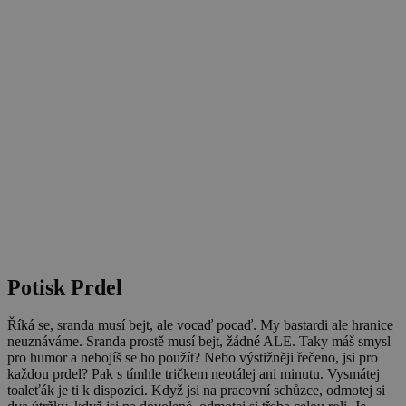
Potisk Prdel
Říká se, sranda musí bejt, ale vocaď pocaď. My bastardi ale hranice
neuznáváme. Sranda prostě musí bejt, žádné ALE. Taky máš smysl
pro humor a nebojíš se ho použít? Nebo výstižněji řečeno, jsi pro
každou prdel? Pak s tímhle tričkem neotálej ani minutu. Vysmátej
toaleťák je ti k dispozici. Když jsi na pracovní schůzce, odmotej si