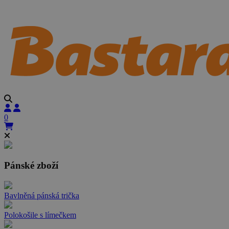
0
Pánské zboží
Bavlněná pánská trička
Polokošile s límečkem