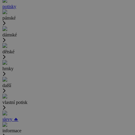
potisky
pánské
dámské
dětské
hrnky
další
vlastní potisk
slevy 🔥
informace