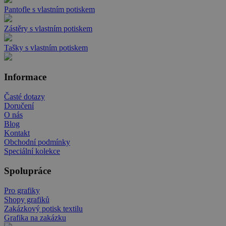
Pantofle s vlastním potiskem
Zástěry s vlastním potiskem
Tašky s vlastním potiskem
Informace
Časté dotazy
Doručení
O nás
Blog
Kontakt
Obchodní podmínky
Speciální kolekce
Spolupráce
Pro grafiky
Shopy grafiků
Zakázkový potisk textilu
Grafika na zakázku