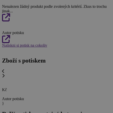
Nenalezen žádný produkt podle zvolených kritérií. Zkus to trochu
jinak...
Autor potisku
Natiskni si potisk na cokoliv
Zboží s potiskem
Kč
Autor potisku
}