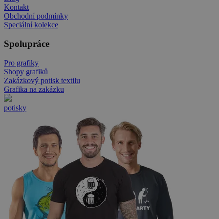
Kontakt
Obchodní podmínky
Speciální kolekce
Spolupráce
Pro grafiky
Shopy grafiků
Zakázkový potisk textilu
Grafika na zakázku
potisky