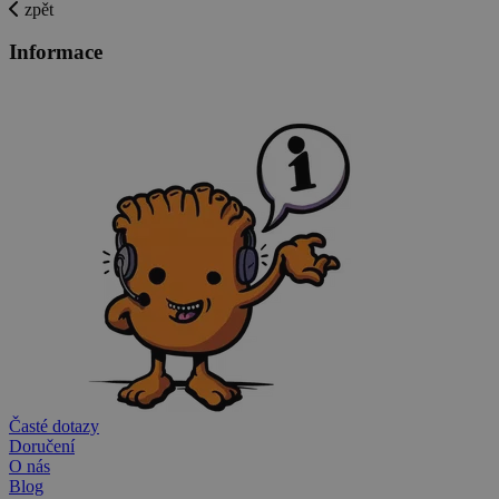
zpět
Informace
Časté dotazy
Doručení
O nás
Blog