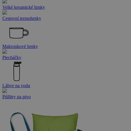
Velké keramické hrnky
Cestovní termohrnky
Makronkové hrnky
Plecháčky
Láhve na vodu
Půllitry na pivo