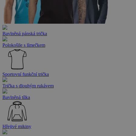
Bavlněná pánská trička
Polokošile s límečkem
Sportovní funkční trička
Trička s dlouhým rukávem
Bavlněná tílka
Hřejivé mikiny