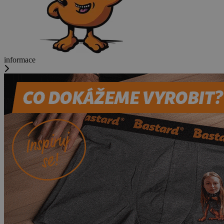
informace