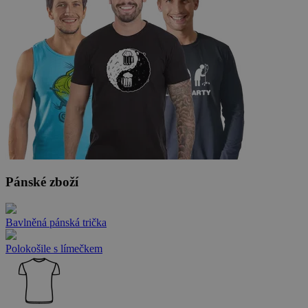
Pánské zboží
Bavlněná pánská trička
Polokošile s límečkem