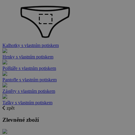
Kalhotky s vlastním potiskem
Hrnky s vlastním potiskem
Polštáře s vlastním potiskem
Pantofle s vlastním potiskem
Zástěry s vlastním potiskem
Tašky s vlastním potiskem
zpět
Zlevněné zboží