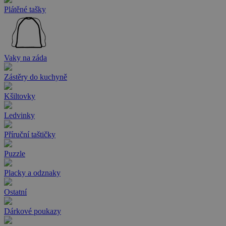
Plátěné tašky
Vaky na záda
Zástěry do kuchyně
Kšiltovky
Ledvinky
Příruční taštičky
Puzzle
Placky a odznaky
Ostatní
Dárkové poukazy