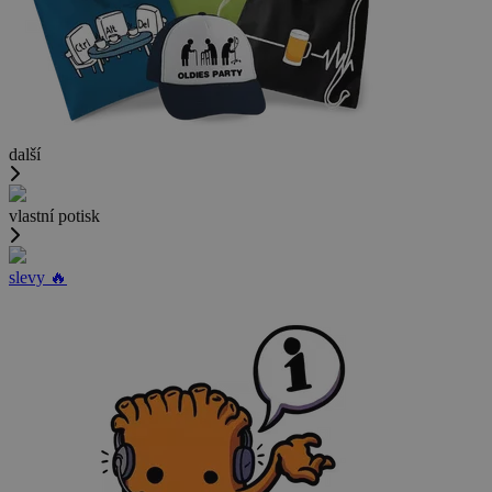
další
vlastní potisk
slevy 🔥