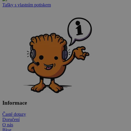
Tašky s vlastním potiskem
Informace
Časté dotazy
Doručení
O nás
Blog