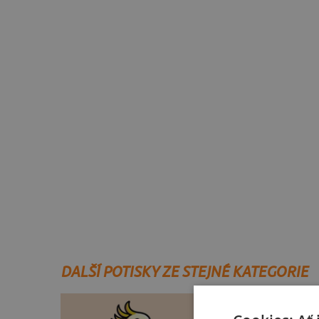
DALŠÍ POTISKY ZE STEJNÉ KATEGORIE