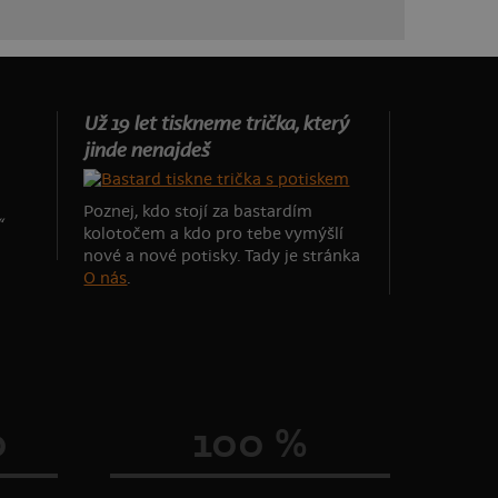
Už 19 let tiskneme trička, který
jinde nenajdeš
Poznej, kdo stojí za bastardím
“
kolotočem a kdo pro tebe vymýšlí
nové a nové potisky. Tady je stránka
O nás
.
0
100 %