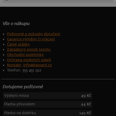
Vše o nákupu
Poštovné a způsoby doručení
Garance výměny či vrácení
Časté otázky
Zakázkový potisk textilu
Obchodní podmínky
Ochrana osobních údajů
Kontakt
:
info@bastard.cz
Telefon: 355 455 192
Dotujeme poštovné
Výdejní místa
49 Kč
Platba převodem
44 Kč
Platba na dobírku
149 Kč