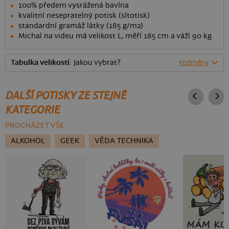
100% předem vysrážená bavlna
kvalitní nesepratelný potisk (sítotisk)
standardní gramáž látky (185 g/m2)
Michal na videu má velikost L, měří 185 cm a váží 90 kg
Tabulka velikostí
: Jakou vybrat?
rozměry
DALŠÍ POTISKY ZE STEJNÉ
KATEGORIE
PROCHÁZET VŠE:
ALKOHOL
GEEK
VĚDA TECHNIKA