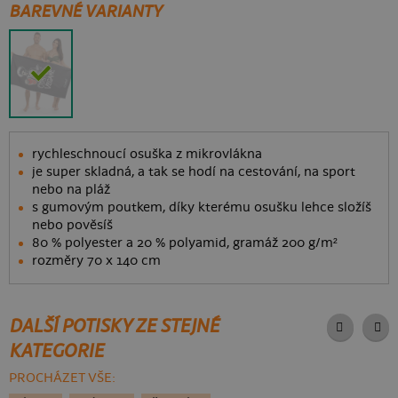
BAREVNÉ VARIANTY
rychleschnoucí osuška z mikrovlákna
je super skladná, a tak se hodí na cestování, na sport
nebo na pláž
s gumovým poutkem, díky kterému osušku lehce složíš
nebo pověsíš
80 % polyester a 20 % polyamid, gramáž 200 g/m²
rozměry 70 x 140 cm
DALŠÍ POTISKY ZE STEJNÉ
KATEGORIE
PROCHÁZET VŠE: