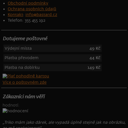
Obchodní podmínky
Ochrana osobních údajů
Kontakt
:
info@bastard.cz
Telefon: 355 455 192
Dotujeme poštovné
Výdejní místa
49 Kč
Platba převodem
44 Kč
Platba na dobírku
149 Kč
Více o poštovném zde
Zákazníci nám věří
hodnotí:
„Triko mám jako dárek, ale vypadá úplně stejně jak na obrázku,