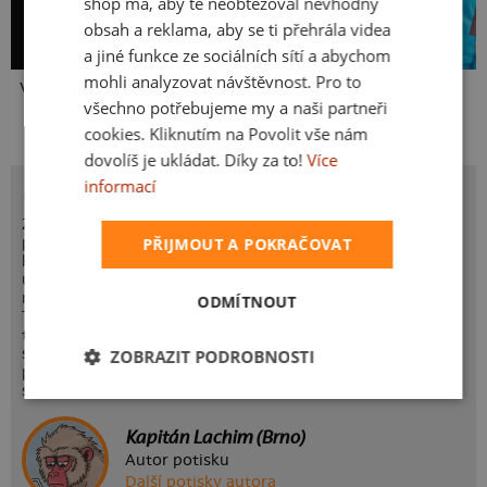
shop má, aby tě neobtěžoval nevhodný
obsah a reklama, aby se ti přehrála videa
a jiné funkce ze sociálních sítí a abychom
mohli analyzovat návštěvnost. Pro to
Vlastní potisk
Kakat-du
Bez potisku
všechno potřebujeme my a naši partneři
cookies. Kliknutím na Povolit vše nám
dovolíš je ukládat. Díky za to!
Více
informací
POTISK ODSTUP VEGANE
Znáš někoho, kdo nejí maso? Dost pravděpodobně
PŘIJMOUT A POKRAČOVAT
propadl/a kořínkovému ďáblu a potřebujete tvou
kulinářskou pomoc. Aspoň takhle to vidí Rax, který
ukuchtil tohle tričko. Místo krucifixu pořádný flák masa a
místo Bible tlustou grilovací kuchařku. A jdeme na věc!
ODMÍTNOUT
Třikrát denně přikládat středně propečený stejk na obě
tváře, opakovat zaříkávadlo "máma mele maso" a vyhýbat
se zákeřným útokům brokolicí. Tohle tričko potěší všechny
ZOBRAZIT PODROBNOSTI
pravověrné masožrouty a vymítače zdravého životního
stylu, odstup vegane!
Kapitán Lachim (Brno)
Autor potisku
Další potisky autora