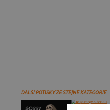
DALŠÍ POTISKY ZE STEJNÉ KATEGORIE
To je moje s ženou