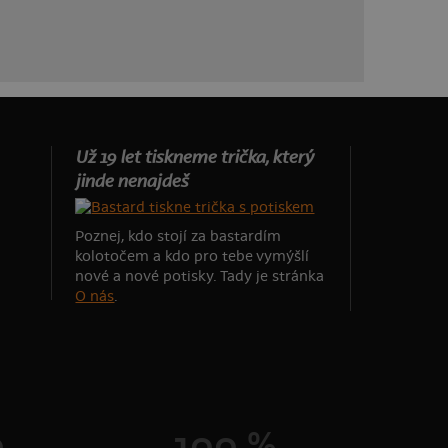
Už 19 let tiskneme trička, který
jinde nenajdeš
Poznej, kdo stojí za bastardím
kolotočem a kdo pro tebe vymýšlí
nové a nové potisky. Tady je stránka
O nás
.
0
100 %