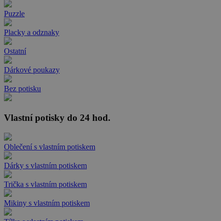
Puzzle
Placky a odznaky
Ostatní
Dárkové poukazy
Bez potisku
Vlastní potisky do 24 hod.
Oblečení s vlastním potiskem
Dárky s vlastním potiskem
Trička s vlastním potiskem
Mikiny s vlastním potiskem