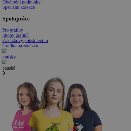
Obchodní podmínky
Speciální kolekce
Spolupráce
Pro grafiky
Shopy grafiků
Zakázkový potisk textilu
Grafika na zakázku
potisky
pánské