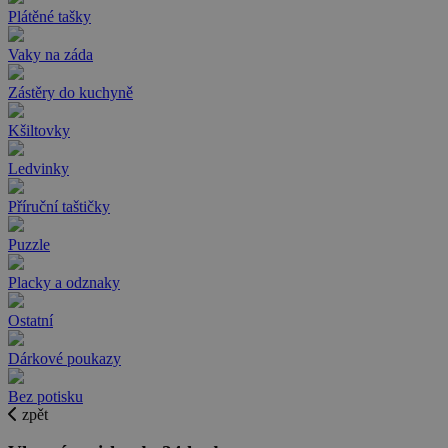
Plátěné tašky
Vaky na záda
Zástěry do kuchyně
Kšiltovky
Ledvinky
Příruční taštičky
Puzzle
Placky a odznaky
Ostatní
Dárkové poukazy
Bez potisku
zpět