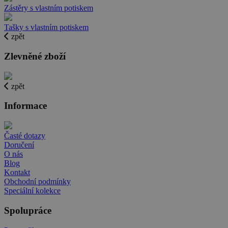
Zástěry s vlastním potiskem
Tašky s vlastním potiskem
zpět
Zlevněné zboží
zpět
Informace
Časté dotazy
Doručení
O nás
Blog
Kontakt
Obchodní podmínky
Speciální kolekce
Spolupráce