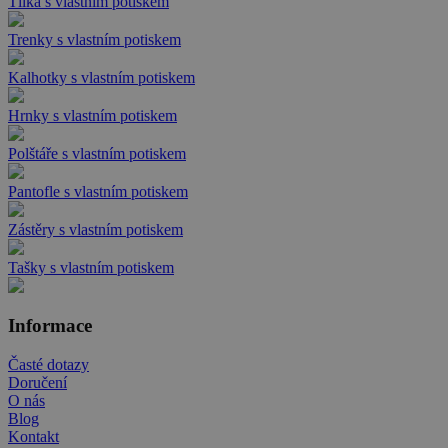
Tílka s vlastním potiskem
Trenky s vlastním potiskem
Kalhotky s vlastním potiskem
Hrnky s vlastním potiskem
Polštáře s vlastním potiskem
Pantofle s vlastním potiskem
Zástěry s vlastním potiskem
Tašky s vlastním potiskem
Informace
Časté dotazy
Doručení
O nás
Blog
Kontakt