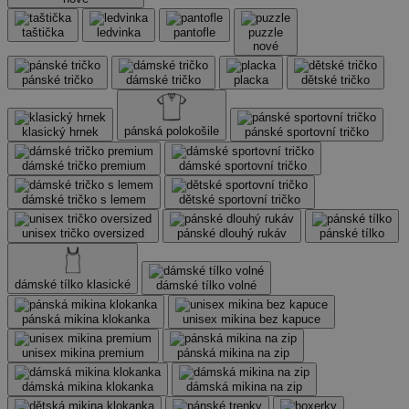
taštička
ledvinka
pantofle
puzzle
nové
pánské tričko
dámské tričko
placka
dětské tričko
pánská polokošile
klasický hrnek
pánské sportovní tričko
dámské tričko premium
dámské sportovní tričko
dámské tričko s lemem
dětské sportovní tričko
unisex tričko oversized
pánské dlouhý rukáv
pánské tílko
dámské tílko klasické
dámské tílko volné
pánská mikina klokanka
unisex mikina bez kapuce
unisex mikina premium
pánská mikina na zip
dámská mikina klokanka
dámská mikina na zip