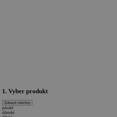
1. Vyber produkt
Zobrazit všechny
pánské
dámské