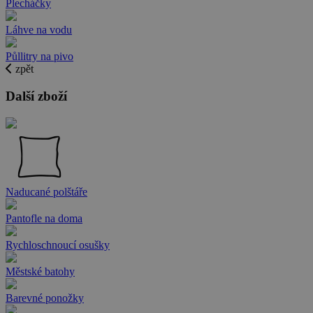
Plecháčky
Láhve na vodu
Půllitry na pivo
zpět
Další zboží
Naducané polštáře
Pantofle na doma
Rychloschnoucí osušky
Městské batohy
Barevné ponožky