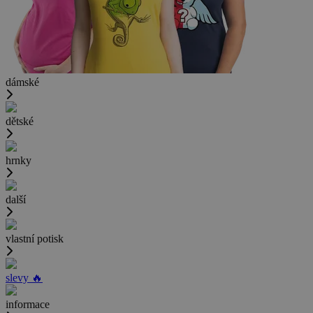
dámské
dětské
hrnky
další
vlastní potisk
slevy 🔥
informace