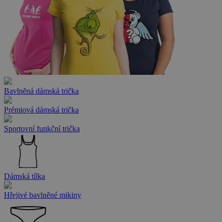
Bavlněná dámská trička
Prémiová dámská trička
Sportovní funkční trička
Dámská tílka
Hřejivé bavlněné mikiny