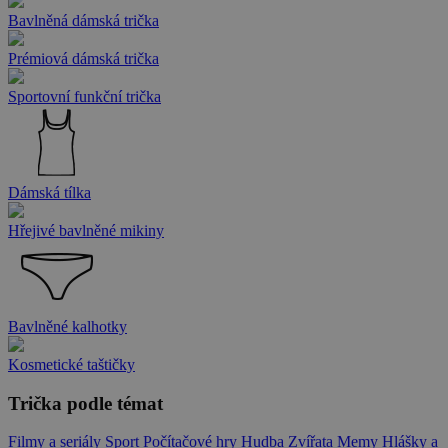
Bavlněná dámská trička
Prémiová dámská trička
Sportovní funkční trička
Dámská tílka
Hřejivé bavlněné mikiny
Bavlněné kalhotky
Kosmetické taštičky
Trička podle témat
Filmy a seriály
Sport
Počítačové hry
Hudba
Zvířata
Memy
Hlášky a