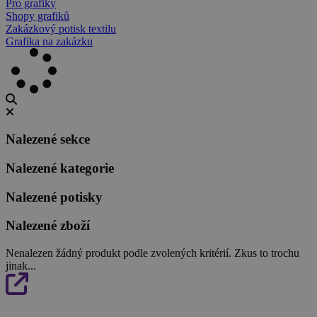
Pro grafiky
Shopy grafiků
Zakázkový potisk textilu
Grafika na zakázku
Nalezené sekce
Nalezené kategorie
Nalezené potisky
Nalezené zboží
Nenalezen žádný produkt podle zvolených kritérií. Zkus to trochu
jinak...