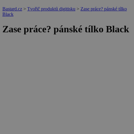
Bastard.cz
>
Tvořič produktů digitisku
>
Zase práce? pánské tílko
Black
Zase práce? pánské tílko Black