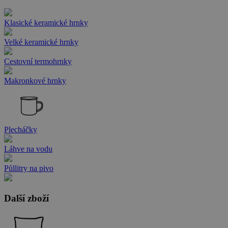
Klasické keramické hrnky
Velké keramické hrnky
Cestovní termohrnky
Makronkové hrnky
Plecháčky
Láhve na vodu
Půllitry na pivo
Další zboží