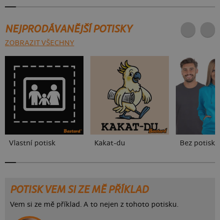
NEJPRODÁVANĚJŠÍ POTISKY
ZOBRAZIT VŠECHNY
Vlastní potisk
Kakat-du
Bez potisku
POTISK VEM SI ZE MĚ PŘÍKLAD
Vem si ze mě příklad. A to nejen z tohoto potisku.