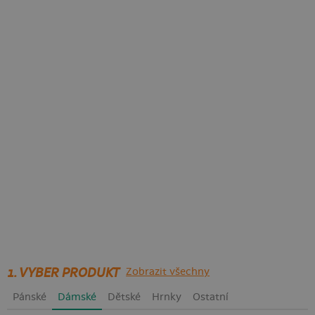
1. VYBER PRODUKT
Zobrazit všechny
Pánské
Dámské
Dětské
Hrnky
Ostatní