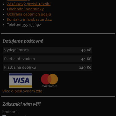
Zakázkový potisk textilu
Obchodní podmínky
Ochrana osobních údajů
Kontakt
:
info@bastard.cz
Telefon: 355 455 192
Dotujeme poštovné
Výdejní místa
49 Kč
Platba převodem
44 Kč
Platba na dobírku
149 Kč
Více o poštovném zde
Zákazníci nám věří
hodnotí: