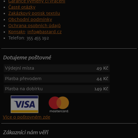
Garance výměny či vrácení
Časté otázky
Zakázkový potisk textilu
Obchodní podmínky
Ochrana osobních údajů
Kontakt
:
info@bastard.cz
Telefon: 355 455 192
Dotujeme poštovné
Výdejní místa
49 Kč
Platba převodem
44 Kč
Platba na dobírku
149 Kč
Více o poštovném zde
Zákazníci nám věří