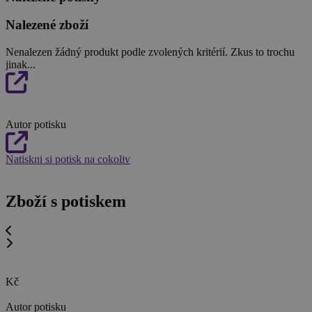
Nalezené zboží
Nenalezen žádný produkt podle zvolených kritérií. Zkus to trochu
jinak...
Autor potisku
Natiskni si potisk na cokoliv
Zboží s potiskem
Kč
Autor potisku