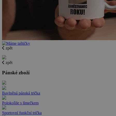
zpět
zpět
Pánské zboží
Bavlněná pánská trička
Polokošile s límečkem
Sportovní funkční trička