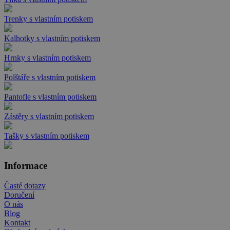
Trenky s vlastním potiskem
Kalhotky s vlastním potiskem
Hrnky s vlastním potiskem
Polštáře s vlastním potiskem
Pantofle s vlastním potiskem
Zástěry s vlastním potiskem
Tašky s vlastním potiskem
Informace
Časté dotazy
Doručení
O nás
Blog
Kontakt