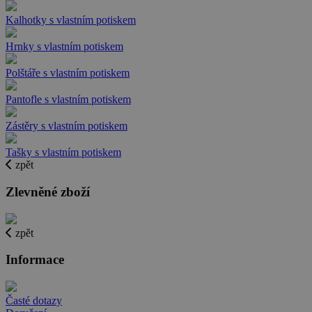
Kalhotky s vlastním potiskem
Hrnky s vlastním potiskem
Polštáře s vlastním potiskem
Pantofle s vlastním potiskem
Zástěry s vlastním potiskem
Tašky s vlastním potiskem
zpět
Zlevněné zboží
zpět
Informace
Časté dotazy