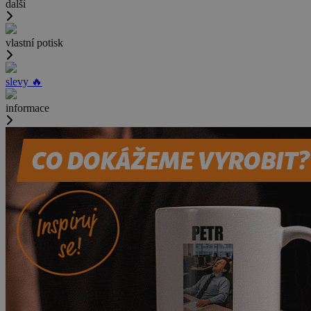
další
vlastní potisk
slevy 🔥
informace