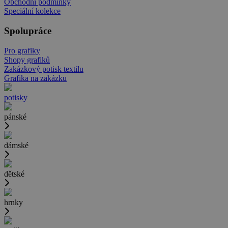
Obchodní podmínky
Speciální kolekce
Spolupráce
Pro grafiky
Shopy grafiků
Zakázkový potisk textilu
Grafika na zakázku
potisky
pánské
dámské
dětské
hrnky