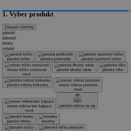
1. Vyber produkt
Zobrazit všechny
pánské
dámské
hrnky
ostatní
pánské tričko
pánská polokošile
pánské sportovní tričko
unisex tričko oversized
pánské dlouhý rukáv
pánské tílko
nové
pánská mikina klokanka
unisex mikina premium
nové
pánská mikina na zip
unisex mikina bez kapuce
nové
pánské trenky
boxerky