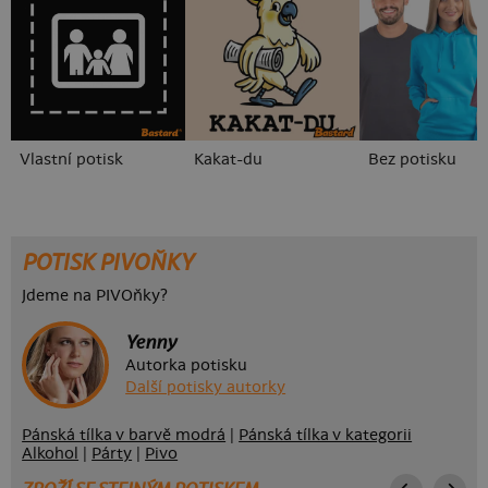
Vlastní potisk
Kakat-du
Bez potisku
POTISK PIVOŇKY
Jdeme na PIVOňky?
Yenny
Autorka potisku
Další potisky autorky
Pánská tílka v barvě modrá
|
Pánská tílka v kategorii
Alkohol
|
Párty
|
Pivo