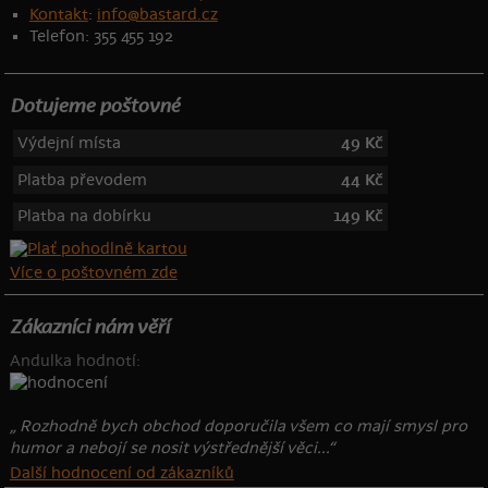
Kontakt
:
info@bastard.cz
Telefon: 355 455 192
Dotujeme poštovné
Výdejní místa
49 Kč
Platba převodem
44 Kč
Platba na dobírku
149 Kč
Více o poštovném zde
Zákazníci nám věří
Andulka hodnotí:
„ Rozhodně bych obchod doporučila všem co mají smysl pro
humor a nebojí se nosit výstřednější věci...“
Další hodnocení od zákazníků