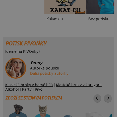
Kakat-du
Bez potisku
POTISK PIVOŇKY
Jdeme na PIVOňky?
Yenny
Autorka potisku
Další potisky autorky
Klasické hrnky v barvě bílá
|
Klasické hrnky v kategorii
Alkohol
|
Párty
|
Pivo
ZBOŽÍ SE STEJNÝM POTISKEM