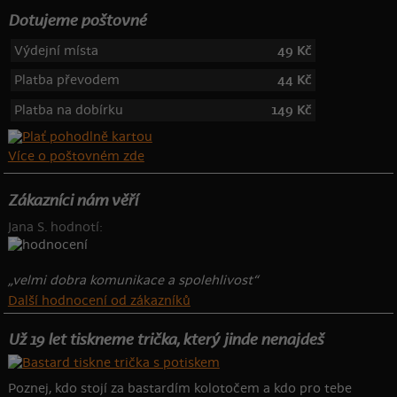
Dotujeme poštovné
Výdejní místa
49 Kč
Platba převodem
44 Kč
Platba na dobírku
149 Kč
Více o poštovném zde
Zákazníci nám věří
Jana S. hodnotí:
„velmi dobra komunikace a spolehlivost“
Další hodnocení od zákazníků
Už 19 let tiskneme trička, který jinde nenajdeš
Poznej, kdo stojí za bastardím kolotočem a kdo pro tebe