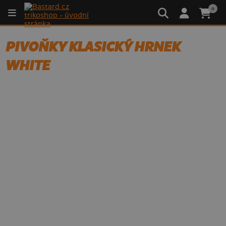
0
PIVOŇKY KLASICKÝ HRNEK
WHITE