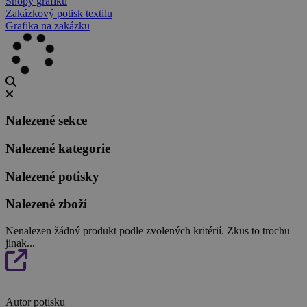
Shopy grafiků
Zakázkový potisk textilu
Grafika na zakázku
Nalezené sekce
Nalezené kategorie
Nalezené potisky
Nalezené zboží
Nenalezen žádný produkt podle zvolených kritérií. Zkus to trochu
jinak...
Autor potisku