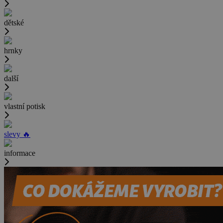
dětské
hrnky
další
vlastní potisk
slevy 🔥
informace