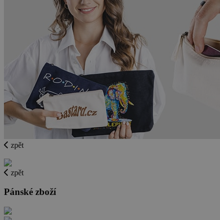
zpět
zpět
Pánské zboží