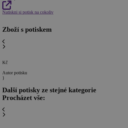
Natiskni si potisk na cokoliv
Zboží s potiskem
Kč
Autor potisku
}
Další potisky ze stejné kategorie
Procházet vše: