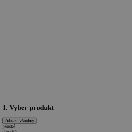
1. Vyber produkt
Zobrazit všechny
pánské
dámské