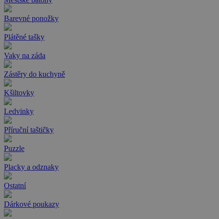
Barevné ponožky
Plátěné tašky
Vaky na záda
Zástěry do kuchyně
Kšiltovky
Ledvinky
Příruční taštičky
Puzzle
Placky a odznaky
Ostatní
Dárkové poukazy