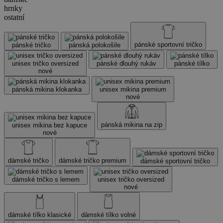
hrnky
ostatní
pánské sportovní tričko
pánské tričko
pánská polokošile
unisex tričko oversized
pánské dlouhý rukáv
pánské tílko
nové
pánská mikina klokanka
unisex mikina premium
nové
pánská mikina na zip
unisex mikina bez kapuce
nové
dámské tričko
dámské tričko premium
dámské sportovní tričko
dámské tričko s lemem
unisex tričko oversized
nové
dámské tílko klasické
dámské tílko volné