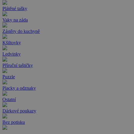
Plátěné tašky
Vaky na záda
Zástěry do kuchyně
Kšiltovky
Ledvinky
Příruční taštičky
Puzzle
Placky a odznaky
Ostatní
Dárkové poukazy
Bez potisku