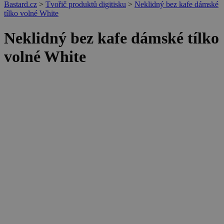
Bastard.cz
>
Tvořič produktů digitisku
>
Neklidný bez kafe dámské
tílko volné White
Neklidný bez kafe dámské tílko
volné White