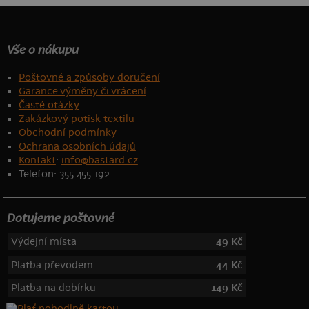
Vše o nákupu
Poštovné a způsoby doručení
Garance výměny či vrácení
Časté otázky
Zakázkový potisk textilu
Obchodní podmínky
Ochrana osobních údajů
Kontakt
:
info@bastard.cz
Telefon: 355 455 192
Dotujeme poštovné
Výdejní místa
49 Kč
Platba převodem
44 Kč
Platba na dobírku
149 Kč