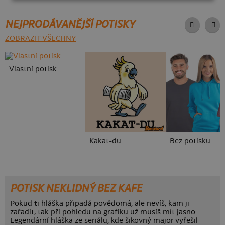
NEJPRODÁVANĚJŠÍ POTISKY
ZOBRAZIT VŠECHNY
Vlastní potisk
Kakat-du
Bez potisku
POTISK NEKLIDNÝ BEZ KAFE
Pokud ti hláška připadá povědomá, ale nevíš, kam ji
zařadit, tak při pohledu na grafiku už musíš mít jasno.
Legendární hláška ze seriálu, kde šikovný major vyřešil