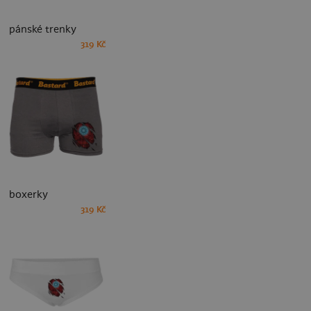
pánské trenky
319 Kč
boxerky
319 Kč