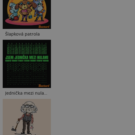
Šlapková patrola
Jednička mezi nulami