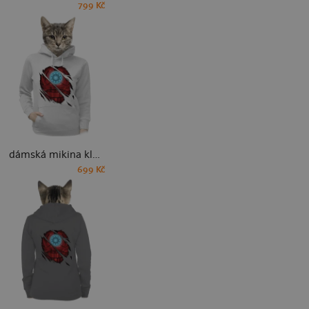
799 Kč
dámská mikina klokanka
699 Kč