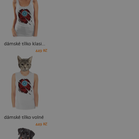
dámské tílko klasické
449 Kč
dámské tílko volné
449 Kč