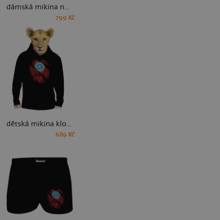
dámská mikina na zip
799 Kč
dětská mikina klokanka
689 Kč