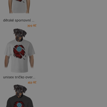
dětské sportovní tričko
399 Kč
unisex tričko oversized
459 Kč