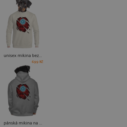
unisex mikina bez kapuce
699 Kč
pánská mikina na zip