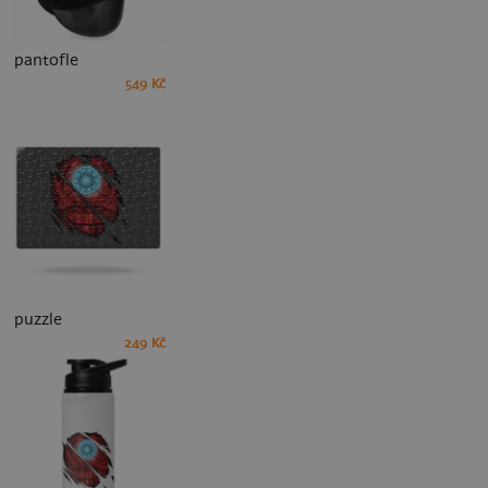
pantofle
549 Kč
puzzle
249 Kč