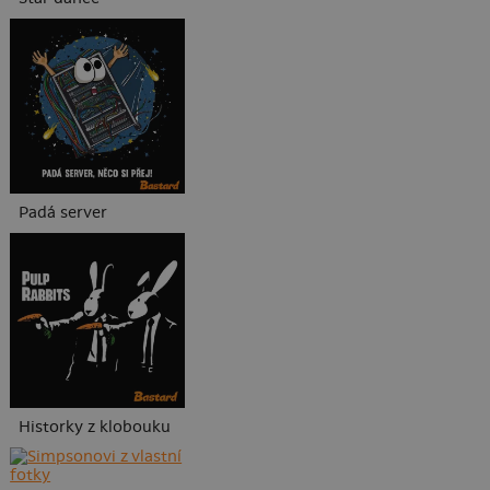
Padá server
Historky z klobouku