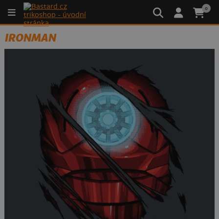
0
IRONMAN