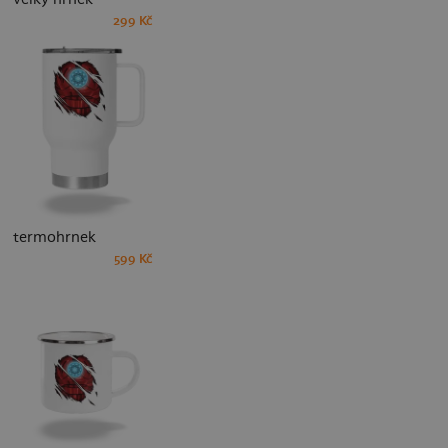
299 Kč
termohrnek
599 Kč