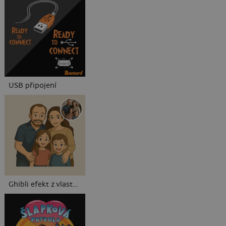
USB připojení
Ghibli efekt z vlastní fotky