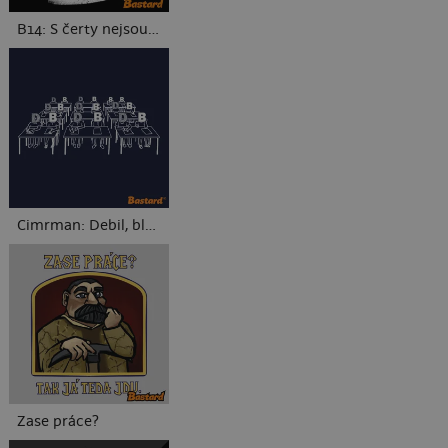
B14: S čerty nejsou žerty
Cimrman: Debil, blbeček
Zase práce?