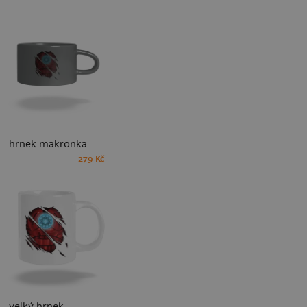
hrnek makronka
279 Kč
velký hrnek