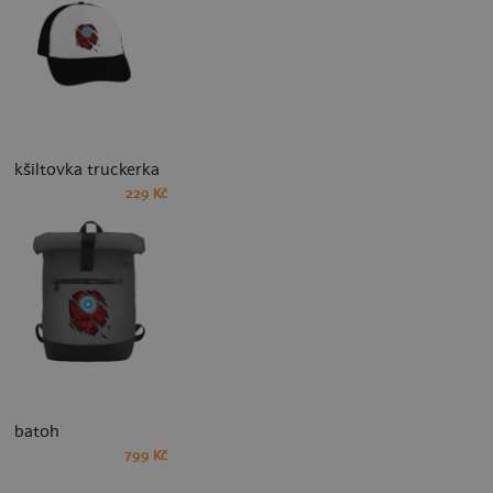
kšiltovka truckerka
229 Kč
batoh
799 Kč