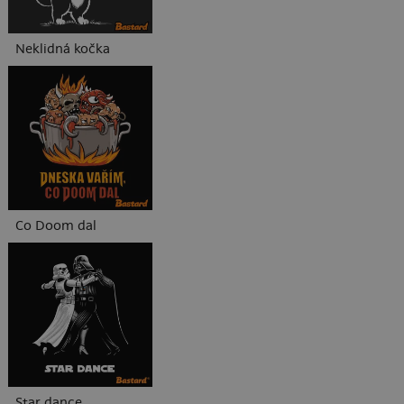
Neklidná kočka
Co Doom dal
Star dance