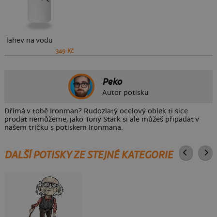
lahev na vodu
349 Kč
Peko
Autor potisku
Dřímá v tobě Ironman? Rudozlatý ocelový oblek ti sice
prodat nemůžeme, jako Tony Stark si ale můžeš připadat v
našem tričku s potiskem Ironmana.
DALŠÍ POTISKY ZE STEJNÉ KATEGORIE