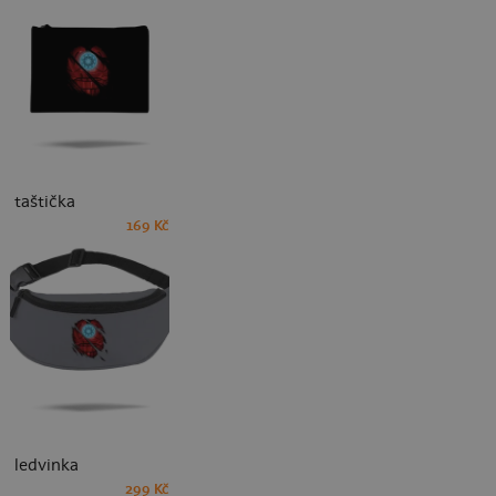
taštička
169 Kč
ledvinka
299 Kč