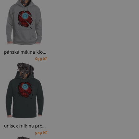
pánská mikina klokanka
699 Kč
unisex mikina premium
949 Kč