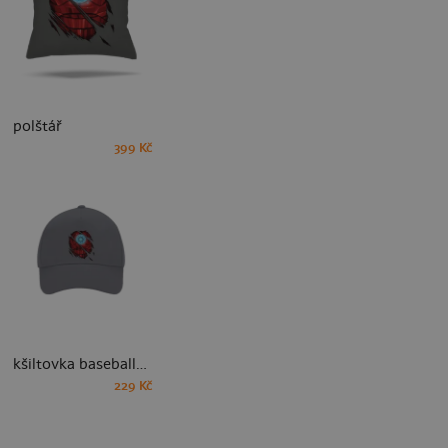
polštář
399 Kč
kšiltovka baseballka
229 Kč