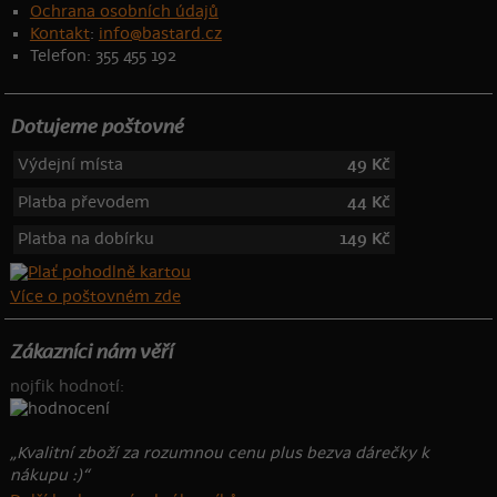
Ochrana osobních údajů
Kontakt
:
info@bastard.cz
Telefon: 355 455 192
Dotujeme poštovné
Výdejní místa
49 Kč
Platba převodem
44 Kč
Platba na dobírku
149 Kč
Více o poštovném zde
Zákazníci nám věří
nojfik hodnotí:
„Kvalitní zboží za rozumnou cenu plus bezva dárečky k
nákupu :)“