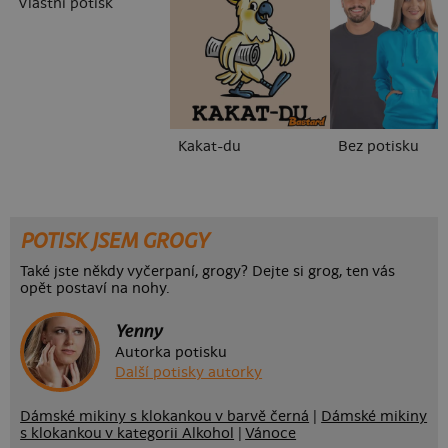
Vlastní potisk
Kakat-du
Bez potisku
POTISK JSEM GROGY
Také jste někdy vyčerpaní, grogy? Dejte si grog, ten vás
opět postaví na nohy.
Yenny
Autorka potisku
Další potisky autorky
Dámské mikiny s klokankou v barvě černá
|
Dámské mikiny
s klokankou v kategorii Alkohol
|
Vánoce