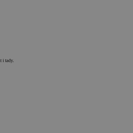
 i tady.