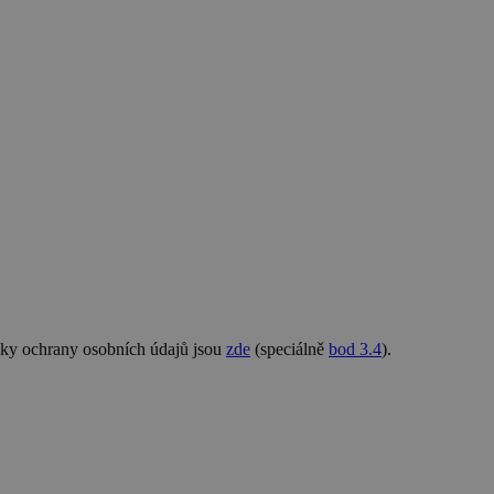
nky ochrany osobních údajů jsou
zde
(speciálně
bod 3.4
).