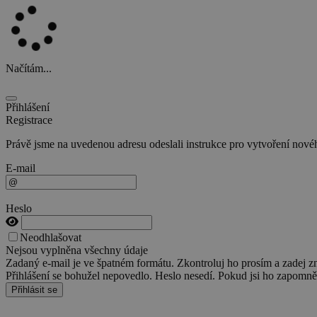
Načítám...
Přihlášení
Registrace
Právě jsme na uvedenou adresu odeslali instrukce pro vytvoření nového
E-mail
Heslo
Neodhlašovat
Nejsou vyplněna všechny údaje
Zadaný e-mail je ve špatném formátu. Zkontroluj ho prosím a zadej z
Přihlášení se bohužel nepovedlo. Heslo nesedí. Pokud jsi ho zapomněl
Přihlásit se