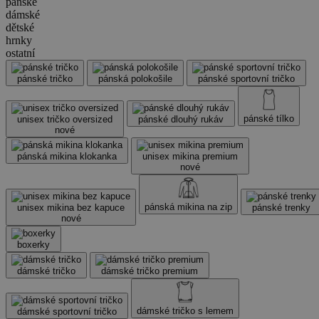
pánské
dámské
dětské
hrnky
ostatní
pánské tričko
pánská polokošile
pánské sportovní tričko
pánské tílko
unisex tričko oversized
pánské dlouhý rukáv
nové
pánská mikina klokanka
unisex mikina premium
nové
pánská mikina na zip
unisex mikina bez kapuce
pánské trenky
nové
boxerky
dámské tričko
dámské tričko premium
dámské tričko s lemem
dámské sportovní tričko