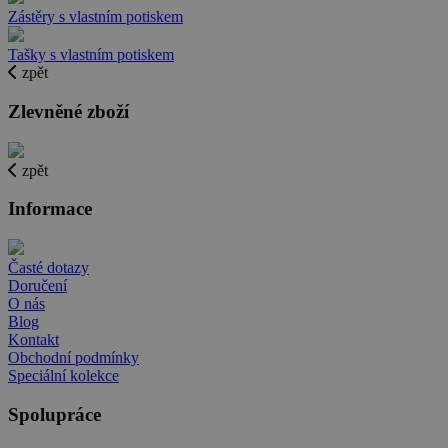
Zástěry s vlastním potiskem
Tašky s vlastním potiskem
zpět
Zlevněné zboží
zpět
Informace
Časté dotazy
Doručení
O nás
Blog
Kontakt
Obchodní podmínky
Speciální kolekce
Spolupráce