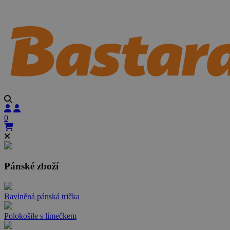
0
Pánské zboží
Bavlněná pánská trička
Polokošile s límečkem