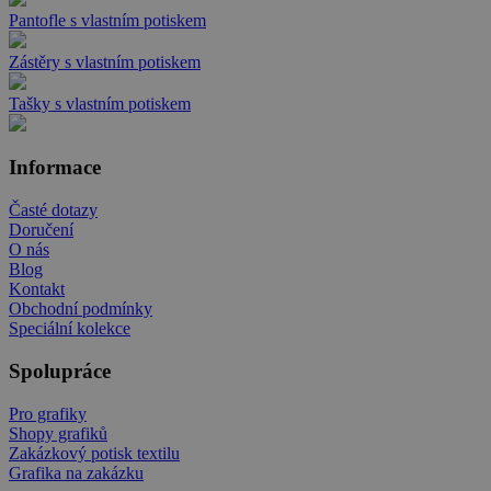
Pantofle s vlastním potiskem
Zástěry s vlastním potiskem
Tašky s vlastním potiskem
Informace
Časté dotazy
Doručení
O nás
Blog
Kontakt
Obchodní podmínky
Speciální kolekce
Spolupráce
Pro grafiky
Shopy grafiků
Zakázkový potisk textilu
Grafika na zakázku