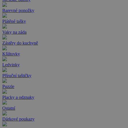
Barevné ponožky
Plátěné tašky
Vaky na záda
Zástěry do kuchyně
Kšiltovky
Ledvinky
Příruční taštičky
Puzzle
Placky a odznaky
Ostatní
Dárkové poukazy