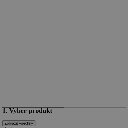
1. Vyber produkt
Zobrazit všechny