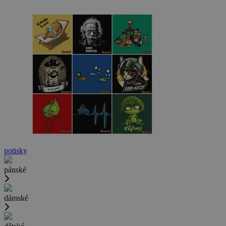
potisky
pánské
dámské