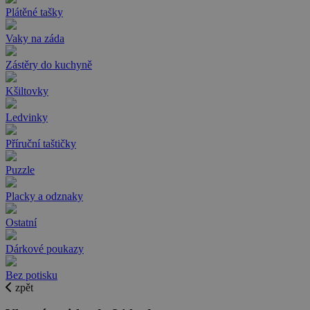
Plátěné tašky
Vaky na záda
Zástěry do kuchyně
Kšiltovky
Ledvinky
Příruční taštičky
Puzzle
Placky a odznaky
Ostatní
Dárkové poukazy
Bez potisku
zpět