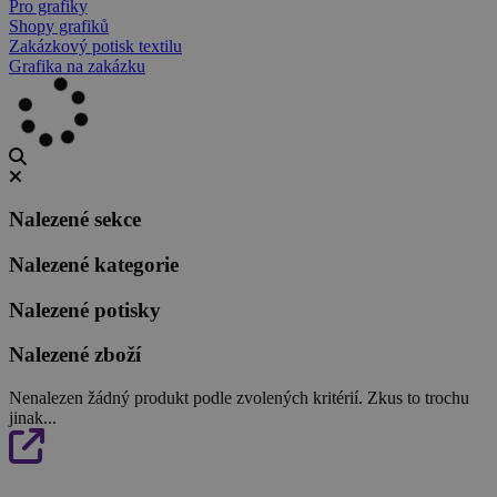
Pro grafiky
Shopy grafiků
Zakázkový potisk textilu
Grafika na zakázku
Nalezené sekce
Nalezené kategorie
Nalezené potisky
Nalezené zboží
Nenalezen žádný produkt podle zvolených kritérií. Zkus to trochu
jinak...