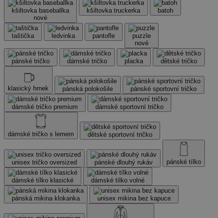
kšiltovka baseballka
kšiltovka truckerka
batoh
nové
taštička
ledvinka
pantofle
puzzle
nové
pánské tričko
dámské tričko
placka
dětské tričko
klasický hrnek
pánská polokošile
pánské sportovní tričko
dámské tričko premium
dámské sportovní tričko
dámské tričko s lemem
dětské sportovní tričko
pánské tílko
unisex tričko oversized
pánské dlouhý rukáv
dámské tílko klasické
dámské tílko volné
pánská mikina klokanka
unisex mikina bez kapuce