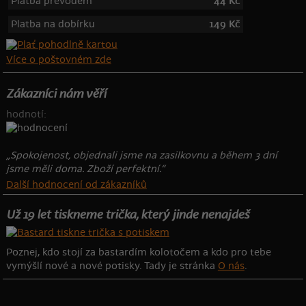
Platba převodem
44 Kč
Platba na dobírku
149 Kč
Více o poštovném zde
Zákazníci nám věří
hodnotí:
„Spokojenost, objednali jsme na zasilkovnu a během 3 dní
jsme měli doma. Zboží perfektní.“
Další hodnocení od zákazníků
Už 19 let tiskneme trička, který jinde nenajdeš
Poznej, kdo stojí za bastardím kolotočem a kdo pro tebe
vymýšlí nové a nové potisky. Tady je stránka
O nás
.