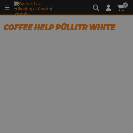
0
COFFEE HELP PŮLLITR WHITE