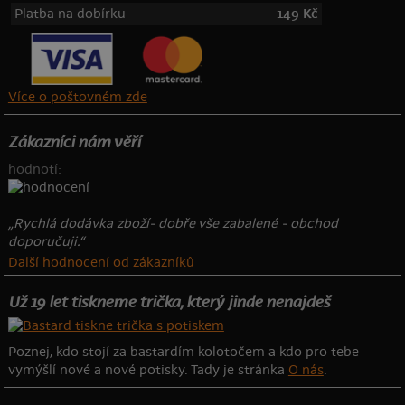
Platba na dobírku
149 Kč
Více o poštovném zde
Zákazníci nám věří
hodnotí:
„Rychlá dodávka zboží- dobře vše zabalené - obchod
doporučuji.“
Další hodnocení od zákazníků
Už 19 let tiskneme trička, který jinde nenajdeš
Poznej, kdo stojí za bastardím kolotočem a kdo pro tebe
vymýšlí nové a nové potisky. Tady je stránka
O nás
.