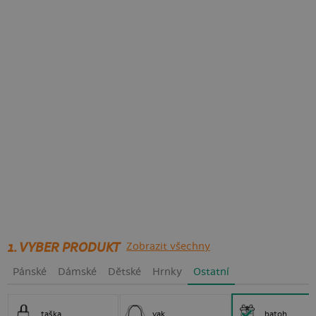
1. VYBER PRODUKT
Zobrazit všechny
Pánské
Dámské
Dětské
Hrnky
Ostatní
taška
vak
batoh