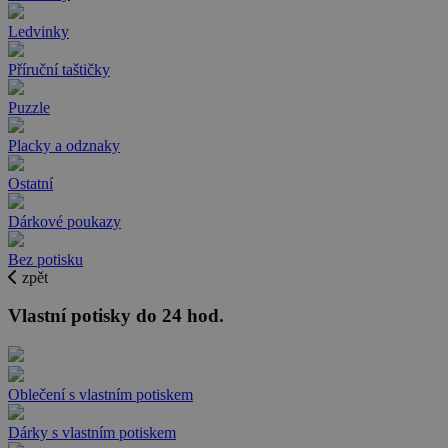
Ledvinky
Příruční taštičky
Puzzle
Placky a odznaky
Ostatní
Dárkové poukazy
Bez potisku
zpět
Vlastní potisky do 24 hod.
Oblečení s vlastním potiskem
Dárky s vlastním potiskem