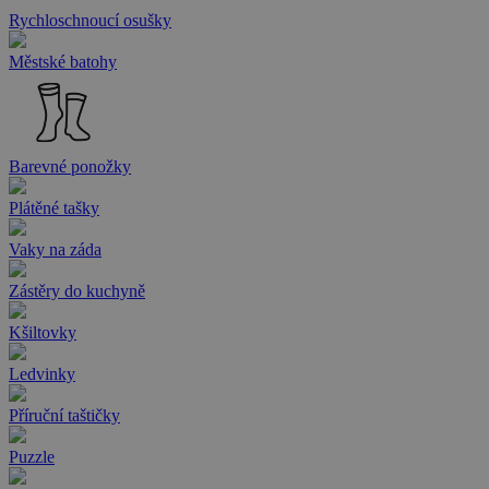
Rychloschnoucí osušky
Městské batohy
Barevné ponožky
Plátěné tašky
Vaky na záda
Zástěry do kuchyně
Kšiltovky
Ledvinky
Příruční taštičky
Puzzle