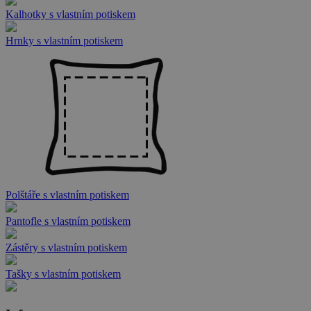
Kalhotky s vlastním potiskem
Hrnky s vlastním potiskem
Polštáře s vlastním potiskem
Pantofle s vlastním potiskem
Zástěry s vlastním potiskem
Tašky s vlastním potiskem