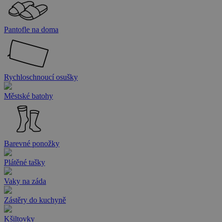
Pantofle na doma
Rychloschnoucí osušky
Městské batohy
Barevné ponožky
Plátěné tašky
Vaky na záda
Zástěry do kuchyně
Kšiltovky