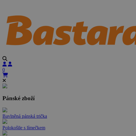
0
Pánské zboží
Bavlněná pánská trička
Polokošile s límečkem