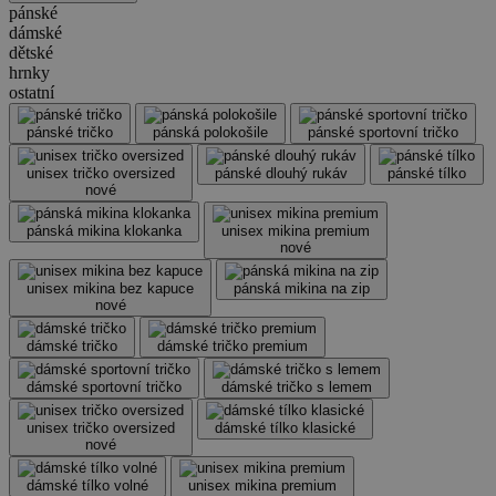
pánské
dámské
dětské
hrnky
ostatní
pánské tričko
pánská polokošile
pánské sportovní tričko
unisex tričko oversized
pánské dlouhý rukáv
pánské tílko
nové
pánská mikina klokanka
unisex mikina premium
nové
unisex mikina bez kapuce
pánská mikina na zip
nové
dámské tričko
dámské tričko premium
dámské sportovní tričko
dámské tričko s lemem
unisex tričko oversized
dámské tílko klasické
nové
dámské tílko volné
unisex mikina premium