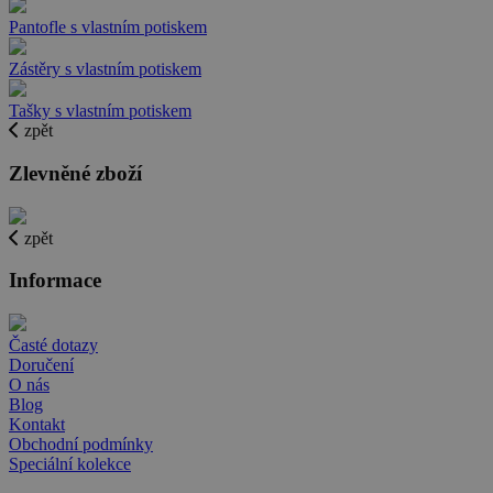
Pantofle s vlastním potiskem
Zástěry s vlastním potiskem
Tašky s vlastním potiskem
zpět
Zlevněné zboží
zpět
Informace
Časté dotazy
Doručení
O nás
Blog
Kontakt
Obchodní podmínky
Speciální kolekce