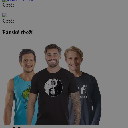
zpět
zpět
Pánské zboží