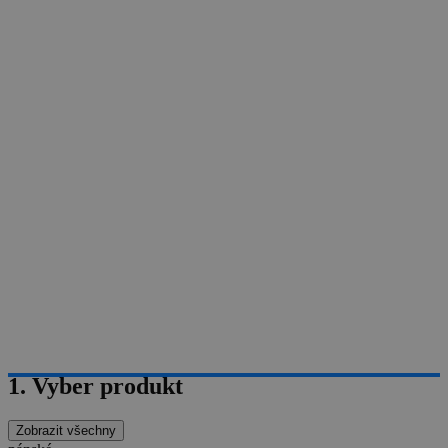
1. Vyber produkt
Zobrazit všechny