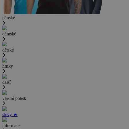
pánské
dámské
dětské
hrnky
další
vlastní potisk
slevy 🔥
informace