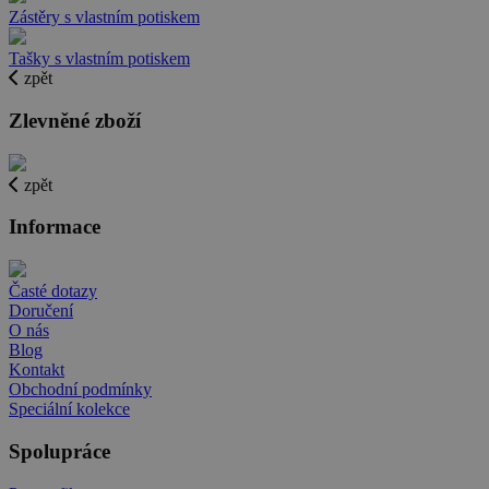
Zástěry s vlastním potiskem
Tašky s vlastním potiskem
zpět
Zlevněné zboží
zpět
Informace
Časté dotazy
Doručení
O nás
Blog
Kontakt
Obchodní podmínky
Speciální kolekce
Spolupráce