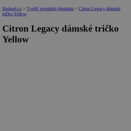
Bastard.cz
>
Tvořič produktů digitisku
>
Citron Legacy dámské
tričko Yellow
Citron Legacy dámské tričko
Yellow