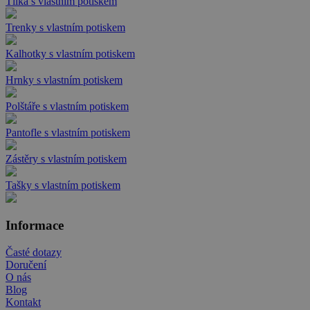
Tílka s vlastním potiskem
Trenky s vlastním potiskem
Kalhotky s vlastním potiskem
Hrnky s vlastním potiskem
Polštáře s vlastním potiskem
Pantofle s vlastním potiskem
Zástěry s vlastním potiskem
Tašky s vlastním potiskem
Informace
Časté dotazy
Doručení
O nás
Blog
Kontakt