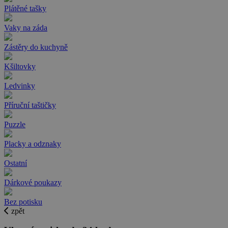
Plátěné tašky
Vaky na záda
Zástěry do kuchyně
Kšiltovky
Ledvinky
Příruční taštičky
Puzzle
Placky a odznaky
Ostatní
Dárkové poukazy
Bez potisku
zpět