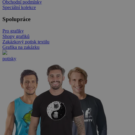
Obchodní podmínky
Speciální kolekce
Spolupráce
Pro grafiky
Shopy grafiků
Zakázkový potisk textilu
Grafika na zakázku
potisky