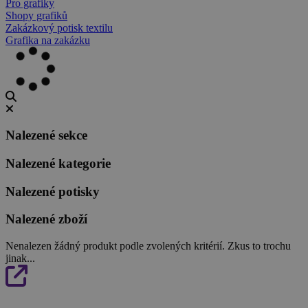
Pro grafiky
Shopy grafiků
Zakázkový potisk textilu
Grafika na zakázku
Nalezené sekce
Nalezené kategorie
Nalezené potisky
Nalezené zboží
Nenalezen žádný produkt podle zvolených kritérií. Zkus to trochu
jinak...