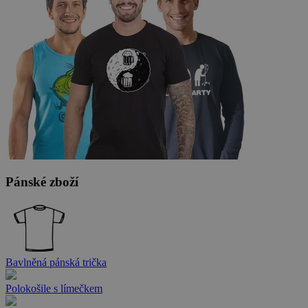
Pánské zboží
Bavlněná pánská trička
Polokošile s límečkem