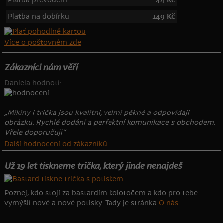
Platba převodem
44 Kč
Platba na dobírku
149 Kč
Více o poštovném zde
Zákazníci nám věří
Daniela hodnotí:
„Mikiny i trička jsou kvalitní, velmi pěkné a odpovídají
obrázku. Rychlé dodání a perfektní komunikace s obchodem.
Vřele doporučuji“
Další hodnocení od zákazníků
Už 19 let tiskneme trička, který jinde nenajdeš
Poznej, kdo stojí za bastardím kolotočem a kdo pro tebe
vymýšlí nové a nové potisky. Tady je stránka
O nás
.