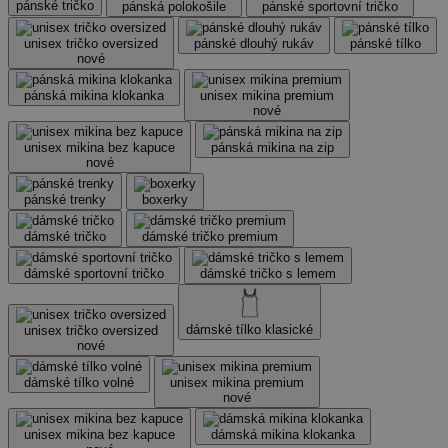
pánské tričko
pánská polokošile
pánské sportovní tričko
unisex tričko oversized
pánské dlouhý rukáv
pánské tílko
nové
pánská mikina klokanka
unisex mikina premium
nové
unisex mikina bez kapuce
pánská mikina na zip
nové
pánské trenky
boxerky
dámské tričko
dámské tričko premium
dámské sportovní tričko
dámské tričko s lemem
dámské tílko klasické
unisex tričko oversized
nové
dámské tílko volné
unisex mikina premium
nové
unisex mikina bez kapuce
dámská mikina klokanka