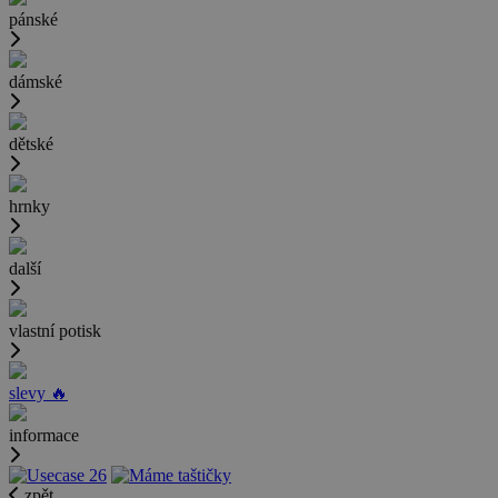
pánské
dámské
dětské
hrnky
další
vlastní potisk
slevy 🔥
informace
zpět