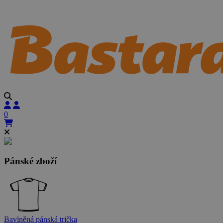
0
Pánské zboží
Bavlněná pánská trička