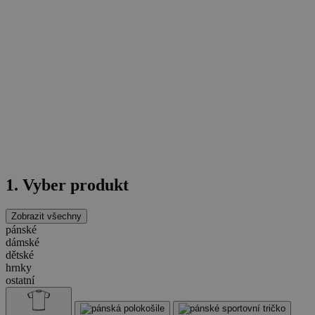
1. Vyber produkt
Zobrazit všechny
pánské
dámské
dětské
hrnky
ostatní