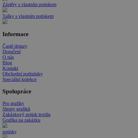
Zástěry s vlastním potiskem
Tašky s vlastním potiskem
Informace
Časté dotazy
Doručení
O nás
Blog
Kontakt
Obchodní podmínky
Speciální kolekce
Spolupráce
Pro grafiky
Shopy grafiků
Zakázkový potisk textilu
Grafika na zakázku
potisky