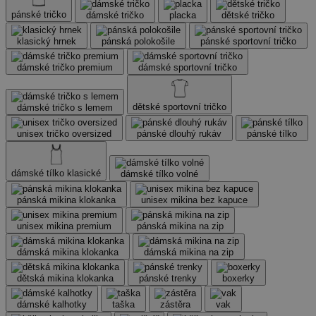
pánské tričko
dámské tričko
placka
dětské tričko
klasický hrnek
pánská polokošile
pánské sportovní tričko
dámské tričko premium
dámské sportovní tričko
dětské sportovní tričko
dámské tričko s lemem
unisex tričko oversized
pánské dlouhý rukáv
pánské tílko
dámské tílko klasické
dámské tílko volné
pánská mikina klokanka
unisex mikina bez kapuce
unisex mikina premium
pánská mikina na zip
dámská mikina klokanka
dámská mikina na zip
dětská mikina klokanka
pánské trenky
boxerky
dámské kalhotky
taška
zástěra
vak