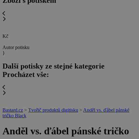
Zboží s potiskem
Kč
Autor potisku
}
Další potisky ze stejné kategorie
Procházet vše:
Bastard.cz
>
Tvořič produktů digitisku
>
Anděl vs. ďábel pánské
tričko Black
Anděl vs. ďábel pánské tričko