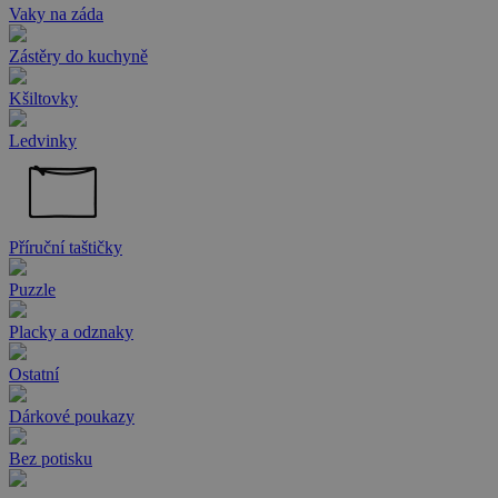
Vaky na záda
Zástěry do kuchyně
Kšiltovky
Ledvinky
Příruční taštičky
Puzzle
Placky a odznaky
Ostatní
Dárkové poukazy
Bez potisku