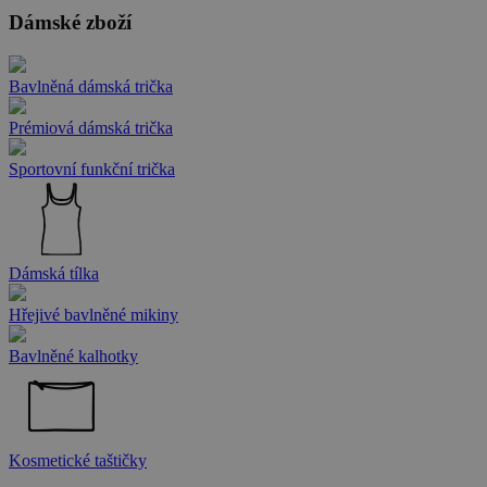
Dámské zboží
Bavlněná dámská trička
Prémiová dámská trička
Sportovní funkční trička
Dámská tílka
Hřejivé bavlněné mikiny
Bavlněné kalhotky
Kosmetické taštičky