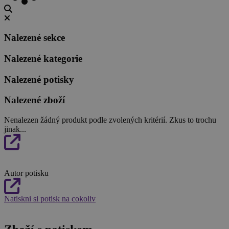
Nalezené sekce
Nalezené kategorie
Nalezené potisky
Nalezené zboží
Nenalezen žádný produkt podle zvolených kritérií. Zkus to trochu
jinak...
Autor potisku
Natiskni si potisk na cokoliv