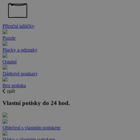
Příruční taštičky
Puzzle
Placky a odznaky
Ostatní
Dárkové poukazy
Bez potisku
zpět
Vlastní potisky do 24 hod.
Oblečení s vlastním potiskem
Dárky s vlastním potiskem