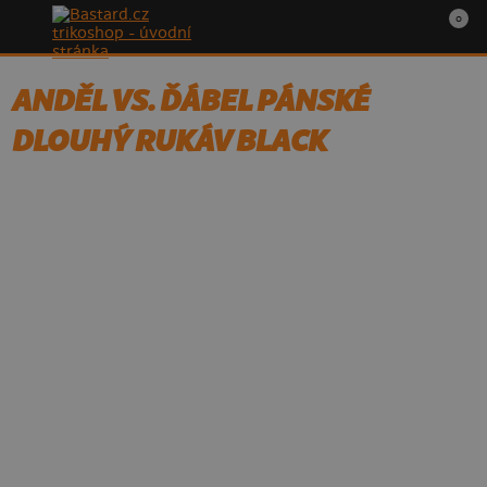
0
ANDĚL VS. ĎÁBEL PÁNSKÉ
DLOUHÝ RUKÁV BLACK