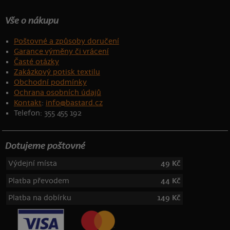
Vše o nákupu
Poštovné a způsoby doručení
Garance výměny či vrácení
Časté otázky
Zakázkový potisk textilu
Obchodní podmínky
Ochrana osobních údajů
Kontakt
:
info@bastard.cz
Telefon: 355 455 192
Dotujeme poštovné
Výdejní místa
49 Kč
Platba převodem
44 Kč
Platba na dobírku
149 Kč