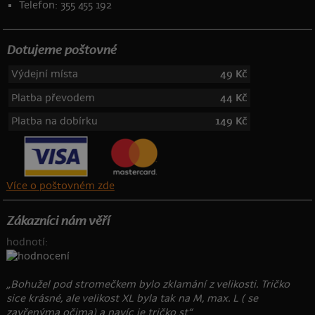
Telefon: 355 455 192
Dotujeme poštovné
Výdejní místa
49 Kč
Platba převodem
44 Kč
Platba na dobírku
149 Kč
Více o poštovném zde
Zákazníci nám věří
hodnotí:
„Bohužel pod stromečkem bylo zklamání z velikosti. Tričko
sice krásné, ale velikost XL byla tak na M, max. L ( se
zavřenýma očima) a navíc je tričko st“