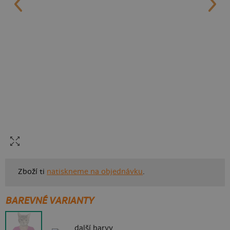
Zboží ti
natiskneme na objednávku
.
BAREVNÉ VARIANTY
další barvy