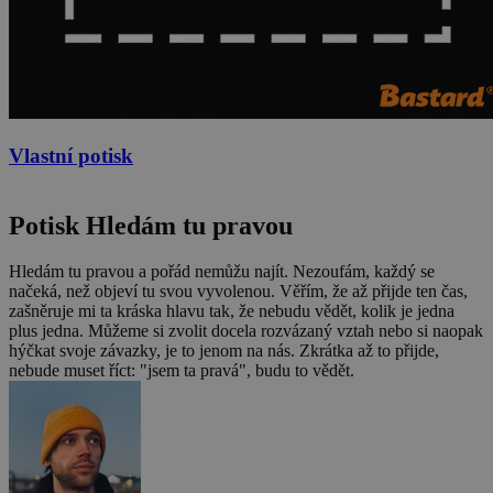
Vlastní potisk
Potisk Hledám tu pravou
Hledám tu pravou a pořád nemůžu najít. Nezoufám, každý se
načeká, než objeví tu svou vyvolenou. Věřím, že až přijde ten čas,
zašněruje mi ta kráska hlavu tak, že nebudu vědět, kolik je jedna
plus jedna. Můžeme si zvolit docela rozvázaný vztah nebo si naopak
hýčkat svoje závazky, je to jenom na nás. Zkrátka až to přijde,
nebude muset říct: "jsem ta pravá", budu to vědět.