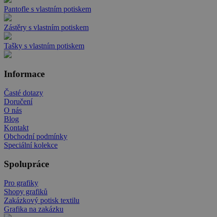
Pantofle s vlastním potiskem
Zástěry s vlastním potiskem
Tašky s vlastním potiskem
Informace
Časté dotazy
Doručení
O nás
Blog
Kontakt
Obchodní podmínky
Speciální kolekce
Spolupráce
Pro grafiky
Shopy grafiků
Zakázkový potisk textilu
Grafika na zakázku