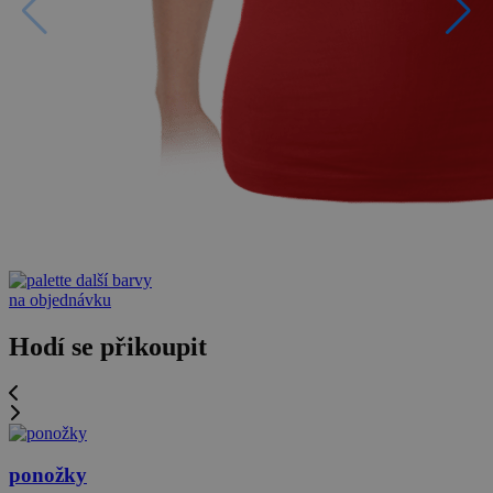
další barvy
na objednávku
Hodí se přikoupit
ponožky