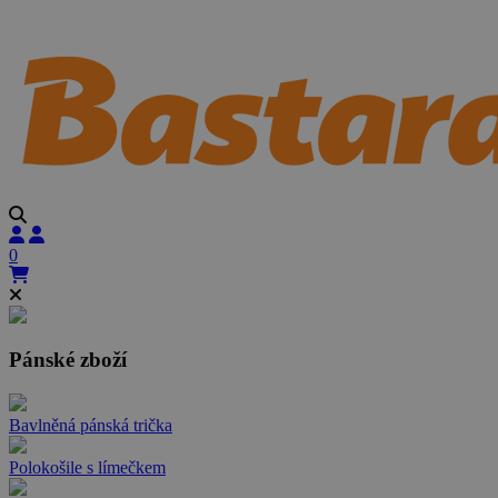
0
Pánské zboží
Bavlněná pánská trička
Polokošile s límečkem