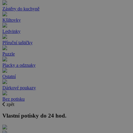
Zástěry do kuchyně
Kšiltovky
Ledvinky
Příruční taštičky
Puzzle
Placky a odznaky
Ostatní
Dárkové poukazy
Bez potisku
zpět
Vlastní potisky do 24 hod.