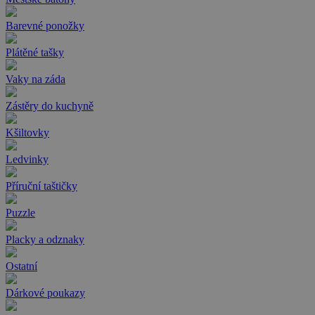
Barevné ponožky
Plátěné tašky
Vaky na záda
Zástěry do kuchyně
Kšiltovky
Ledvinky
Příruční taštičky
Puzzle
Placky a odznaky
Ostatní
Dárkové poukazy