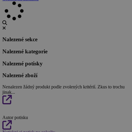
Nalezené sekce
Nalezené kategorie
Nalezené potisky
Nalezené zboží
Nenalezen žádný produkt podle zvolených kritérií. Zkus to trochu
jinak...
Autor potisku