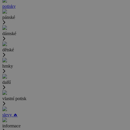
potisky
pánské
dámské
dětské
hrnky
další
vlastní potisk
slevy 🔥
informace