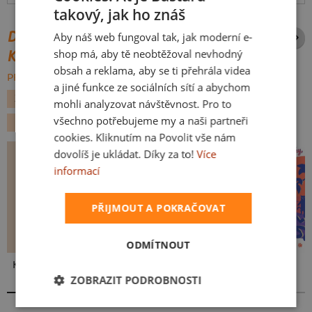
takový, jak ho znáš
CZECH
DALŠÍ POTISKY ZE STEJNÉ
Aby náš web fungoval tak, jak moderní e-
SLOVAK
shop má, aby tě neobtěžoval nevhodný
KATEGORIE
obsah a reklama, aby se ti přehrála videa
PROCHÁZET VŠE:
a jiné funkce ze sociálních sítí a abychom
ZVÍŘÁTKA
JÍDLO
KÁVA
ADRENALIN
mohli analyzovat návštěvnost. Pro to
všechno potřebujeme my a naši partneři
KANCELÁŘSKÉ
LENOCHODI
cookies. Kliknutím na Povolit vše nám
dovolíš je ukládat. Díky za to!
Více
informací
PŘIJMOUT A POKRAČOVAT
ODMÍTNOUT
Kakat-du
Ve formě
Fušál
ZOBRAZIT PODROBNOSTI