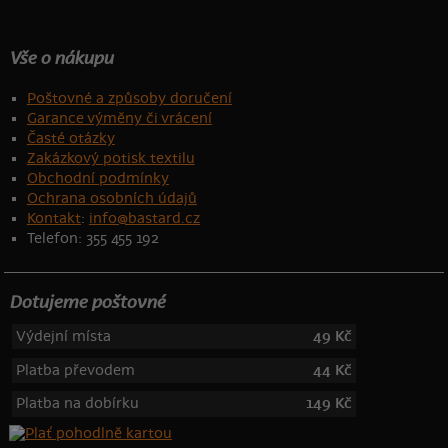
Vše o nákupu
Poštovné a způsoby doručení
Garance výměny či vrácení
Časté otázky
Zakázkový potisk textilu
Obchodní podmínky
Ochrana osobních údajů
Kontakt
:
info@bastard.cz
Telefon: 355 455 192
Dotujeme poštovné
Výdejní místa
49 Kč
Platba převodem
44 Kč
Platba na dobírku
149 Kč