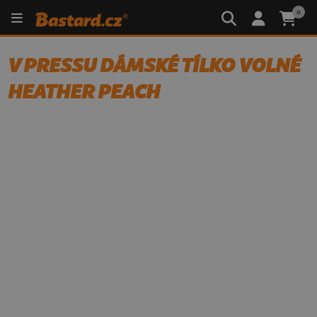
0
V PRESSU DÁMSKÉ TÍLKO VOLNÉ
HEATHER PEACH