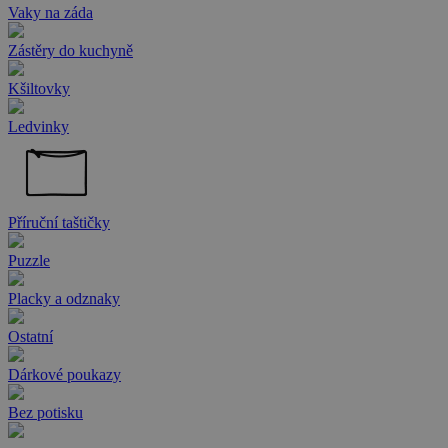
Vaky na záda
Zástěry do kuchyně
Kšiltovky
Ledvinky
Příruční taštičky
Puzzle
Placky a odznaky
Ostatní
Dárkové poukazy
Bez potisku