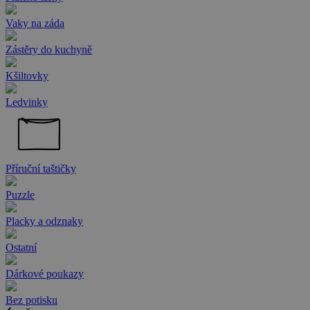
Vaky na záda
Zástěry do kuchyně
Kšiltovky
Ledvinky
Příruční taštičky
Puzzle
Placky a odznaky
Ostatní
Dárkové poukazy
Bez potisku