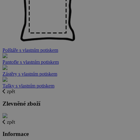
Polštáře s vlastním potiskem
Pantofle s vlastním potiskem
Zástěry s vlastním potiskem
Tašky s vlastním potiskem
zpět
Zlevněné zboží
zpět
Informace