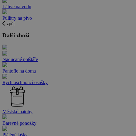
Láhve na vodu
Půllitry na pivo
zpět
Další zboží
Naducané polštáře
Pantofle na doma
Rychloschnoucí osušky
Městské batohy
Barevné ponožky
Plátěné tašky