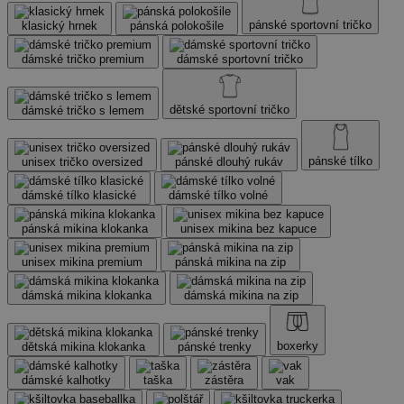
pánské sportovní tričko
klasický hrnek
pánská polokošile
dámské tričko premium
dámské sportovní tričko
dětské sportovní tričko
dámské tričko s lemem
pánské tílko
unisex tričko oversized
pánské dlouhý rukáv
dámské tílko klasické
dámské tílko volné
pánská mikina klokanka
unisex mikina bez kapuce
unisex mikina premium
pánská mikina na zip
dámská mikina klokanka
dámská mikina na zip
boxerky
dětská mikina klokanka
pánské trenky
dámské kalhotky
taška
zástěra
vak