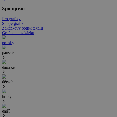
Spolupráce
Pro grafiky
Shopy grafiků
Zakázkový potisk textilu
Grafika na zakázku
potisky
pánské
dámské
dětské
hrnky
další