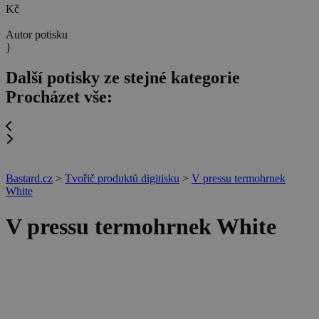
Kč
Autor potisku
}
Další potisky ze stejné kategorie
Procházet vše:
Bastard.cz
>
Tvořič produktů digitisku
>
V pressu termohrnek
White
V pressu termohrnek White