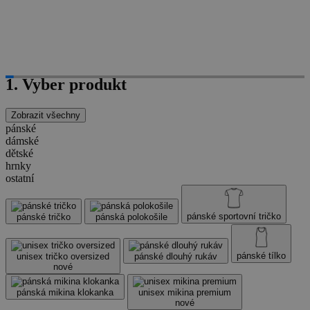
1. Vyber produkt
Zobrazit všechny
pánské
dámské
dětské
hrnky
ostatní
pánské sportovní tričko
pánské tričko
pánská polokošile
pánské tílko
unisex tričko oversized
pánské dlouhý rukáv
nové
pánská mikina klokanka
unisex mikina premium
nové