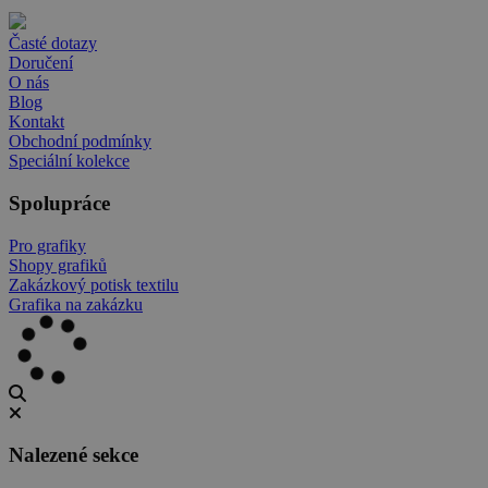
Časté dotazy
Doručení
O nás
Blog
Kontakt
Obchodní podmínky
Speciální kolekce
Spolupráce
Pro grafiky
Shopy grafiků
Zakázkový potisk textilu
Grafika na zakázku
Nalezené sekce