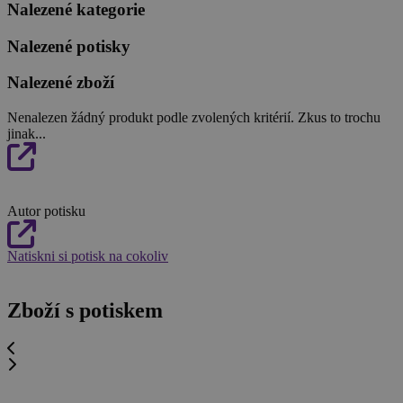
Nalezené kategorie
Nalezené potisky
Nalezené zboží
Nenalezen žádný produkt podle zvolených kritérií. Zkus to trochu
jinak...
Autor potisku
Natiskni si potisk na cokoliv
Zboží s potiskem