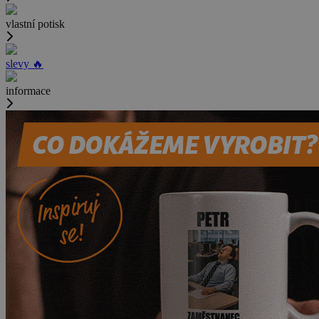
vlastní potisk
slevy 🔥
informace