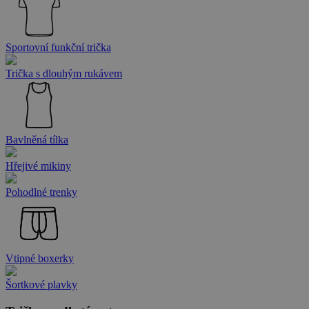
Sportovní funkční trička
Trička s dlouhým rukávem
Bavlněná tílka
Hřejivé mikiny
Pohodlné trenky
Vtipné boxerky
Šortkové plavky