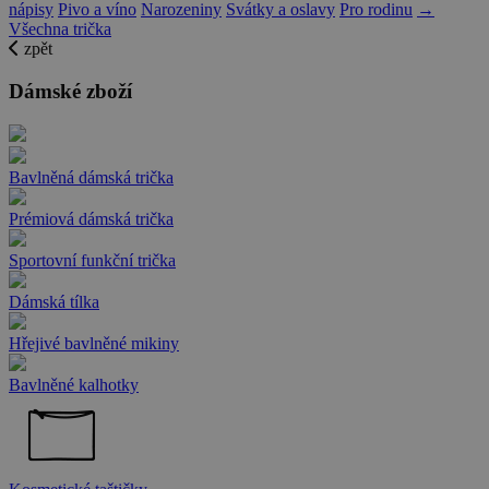
nápisy
Pivo a víno
Narozeniny
Svátky a oslavy
Pro rodinu
→
Všechna trička
zpět
Dámské zboží
Bavlněná dámská trička
Prémiová dámská trička
Sportovní funkční trička
Dámská tílka
Hřejivé bavlněné mikiny
Bavlněné kalhotky