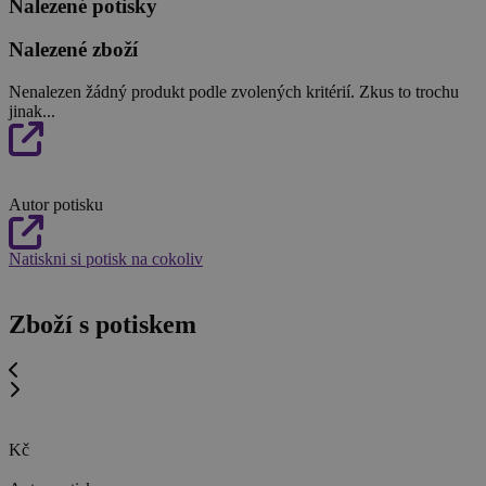
Nalezené potisky
Nalezené zboží
Nenalezen žádný produkt podle zvolených kritérií. Zkus to trochu
jinak...
Autor potisku
Natiskni si potisk na cokoliv
Zboží s potiskem
Kč