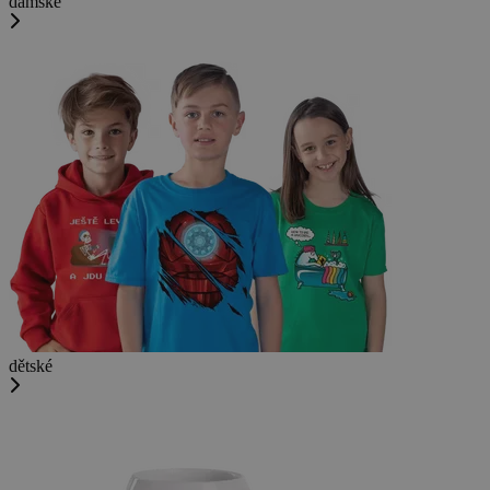
dámské
dětské