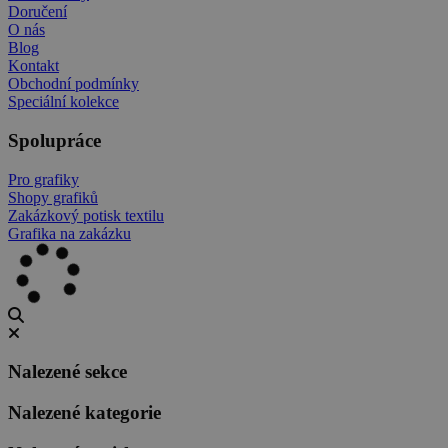
Doručení
O nás
Blog
Kontakt
Obchodní podmínky
Speciální kolekce
Spolupráce
Pro grafiky
Shopy grafiků
Zakázkový potisk textilu
Grafika na zakázku
Nalezené sekce
Nalezené kategorie