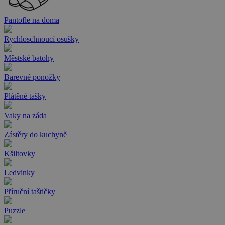
Pantofle na doma
Rychloschnoucí osušky
Městské batohy
Barevné ponožky
Plátěné tašky
Vaky na záda
Zástěry do kuchyně
Kšiltovky
Ledvinky
Příruční taštičky
Puzzle