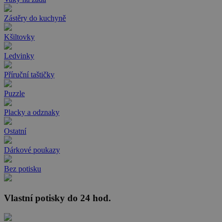
Zástěry do kuchyně
Kšiltovky
Ledvinky
Příruční taštičky
Puzzle
Placky a odznaky
Ostatní
Dárkové poukazy
Bez potisku
Vlastní potisky do 24 hod.