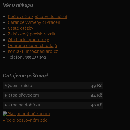
Vše o nákupu
Poštovné a způsoby doručení
Garance výměny či vrácení
Časté otázky
Zakázkový potisk textilu
Obchodní podmínky
Ochrana osobních údajů
Kontakt
:
info@bastard.cz
Telefon: 355 455 192
Dotujeme poštovné
Výdejní místa
49 Kč
Platba převodem
44 Kč
Platba na dobírku
149 Kč
Více o poštovném zde