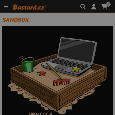
0
SANDBOX