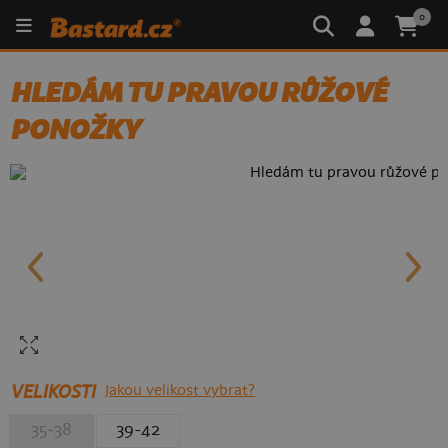
0
HLEDÁM TU PRAVOU RŮŽOVÉ
PONOŽKY
VELIKOSTI
Jakou velikost vybrat?
35-38
39-42