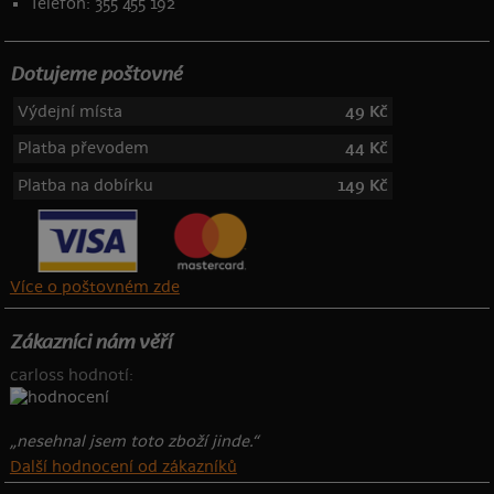
Telefon: 355 455 192
Dotujeme poštovné
Výdejní místa
49 Kč
Platba převodem
44 Kč
Platba na dobírku
149 Kč
Více o poštovném zde
Zákazníci nám věří
carloss hodnotí:
„nesehnal jsem toto zboží jinde.“
Další hodnocení od zákazníků