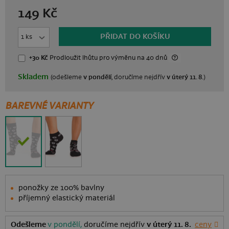
149 Kč
PŘIDAT DO KOŠÍKU
+30 Kč
Prodloužit lhůtu
pro výměnu na 40 dnů
Skladem
(odešleme
v pondělí
, doručíme nejdřív
v úterý 11. 8.
)
BAREVNÉ VARIANTY
ponožky ze 100% bavlny
příjemný elastický materiál
Odešleme
v pondělí,
doručíme nejdřív
v úterý 11. 8.
ceny