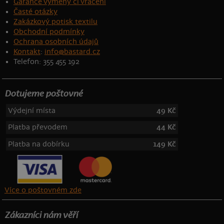
Garance výměny či vrácení
Časté otázky
Zakázkový potisk textilu
Obchodní podmínky
Ochrana osobních údajů
Kontakt
:
info@bastard.cz
Telefon: 355 455 192
Dotujeme poštovné
Výdejní místa
49 Kč
Platba převodem
44 Kč
Platba na dobírku
149 Kč
Více o poštovném zde
Zákazníci nám věří