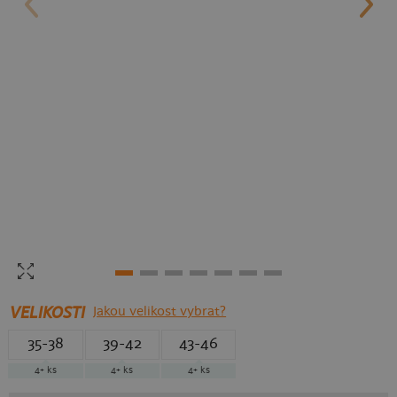
VELIKOSTI
Jakou velikost vybrat?
35-38
39-42
43-46
4+ ks
4+ ks
4+ ks