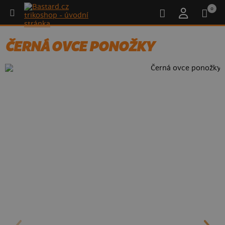
0
ČERNÁ OVCE PONOŽKY