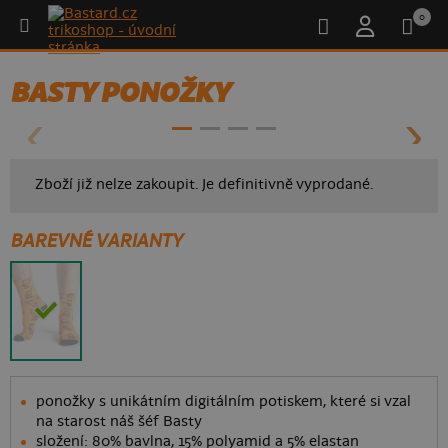
0
- 50%
BASTY PONOŽKY
Zboží již nelze zakoupit. Je definitivně vyprodané.
BAREVNÉ VARIANTY
ponožky s unikátním digitálním potiskem, které si vzal
na starost náš šéf Basty
složení: 80% bavlna, 15% polyamid a 5% elastan