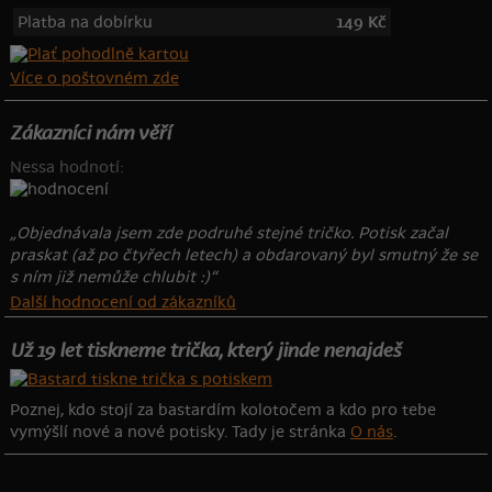
Platba na dobírku
149 Kč
Více o poštovném zde
Zákazníci nám věří
Nessa hodnotí:
„Objednávala jsem zde podruhé stejné tričko. Potisk začal
praskat (až po čtyřech letech) a obdarovaný byl smutný že se
s ním již nemůže chlubit :)“
Další hodnocení od zákazníků
Už 19 let tiskneme trička, který jinde nenajdeš
Poznej, kdo stojí za bastardím kolotočem a kdo pro tebe
vymýšlí nové a nové potisky. Tady je stránka
O nás
.