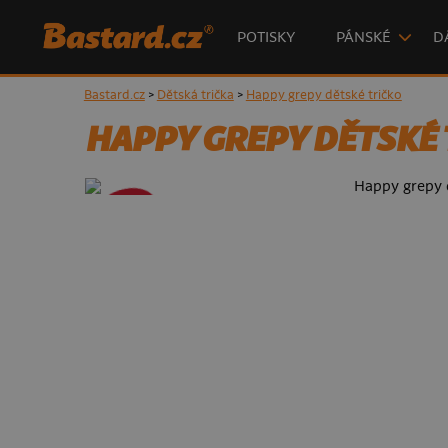
POTISKY
PÁNSKÉ
D
Bastard.cz
>
Dětská trička
>
Happy grepy dětské tričko
HAPPY GREPY DĚTSKÉ 
- 50%