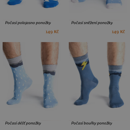
Počasí polojasno ponožky
Počasí sněžení ponožky
149 Kč
149 Kč
35-38
39-42
43-46
35-38
39-42
43-46
Počasí déšť ponožky
Počasí bouřky ponožky