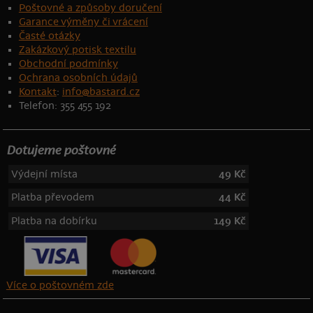
Poštovné a způsoby doručení
Garance výměny či vrácení
Časté otázky
Zakázkový potisk textilu
Obchodní podmínky
Ochrana osobních údajů
Kontakt
:
info@bastard.cz
Telefon: 355 455 192
Dotujeme poštovné
Výdejní místa
49 Kč
Platba převodem
44 Kč
Platba na dobírku
149 Kč
Více o poštovném zde