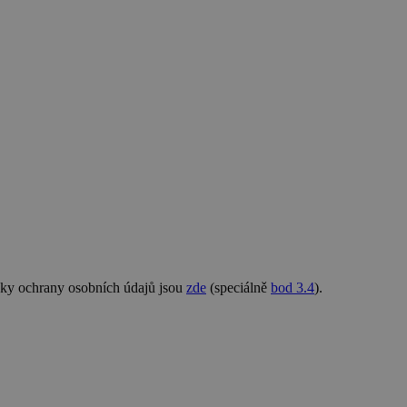
nky ochrany osobních údajů jsou
zde
(speciálně
bod 3.4
).