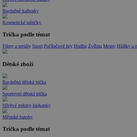
Bavlněné kalhotky
Kosmetické taštičky
Trička podle témat
Filmy a seriály
Sport
Počítačové hry
Hudba
Zvířata
Memy
Hlášky a 
Dětské zboží
Bavlněná dětská trička
Sportovní dětská trička
Hřejivé mikiny klokanky
Městské batohy
Trička podle témat