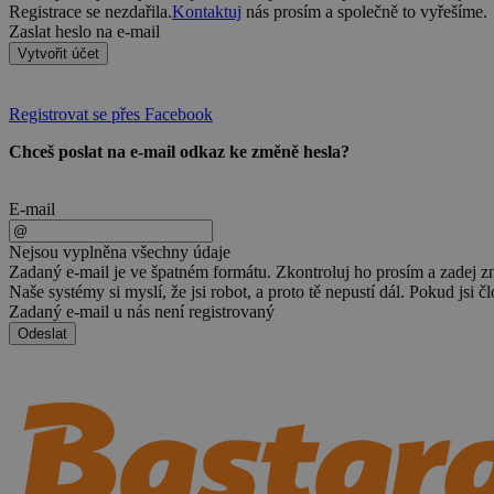
Registrace se nezdařila.
Kontaktuj
nás prosím a společně to vyřešíme.
Zaslat heslo na e-mail
Vytvořit účet
Registrovat se přes Facebook
Chceš poslat na e-mail odkaz ke změně hesla?
E-mail
Nejsou vyplněna všechny údaje
Zadaný e-mail je ve špatném formátu. Zkontroluj ho prosím a zadej z
Naše systémy si myslí, že jsi robot, a proto tě nepustí dál. Pokud jsi č
Zadaný e-mail u nás není registrovaný
Odeslat