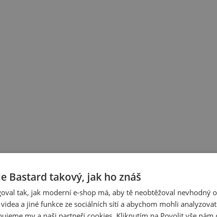
je Bastard takový, jak ho znáš
oval tak, jak moderní e-shop má, aby tě neobtěžoval nevhodný o
a videa a jiné funkce ze sociálních sítí a abychom mohli analyzova
ujeme my a naši partneři cookies. Kliknutím na Povolit vše nám d