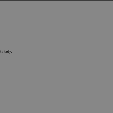
 i tady.