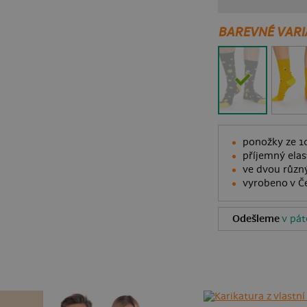
BAREVNÉ VARI
ponožky ze 1
příjemný elas
ve dvou různ
vyrobeno v Č
Odešleme
v pát