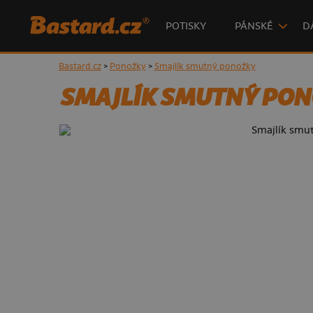
POTISKY
PÁNSKÉ
D
Bastard.cz
>
Ponožky
>
Smajlík smutný ponožky
SMAJLÍK SMUTNÝ PO