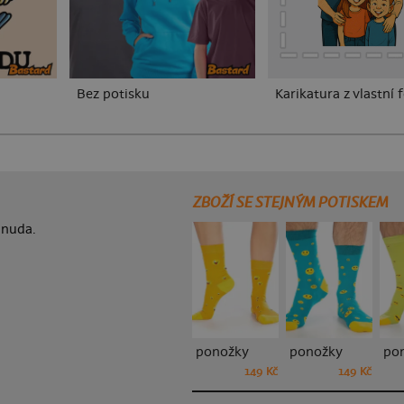
Bez potisku
Karikatura z vlastní 
ZBOŽÍ SE STEJNÝM POTISKEM
 nuda.
ponožky
ponožky
po
149 Kč
149 Kč